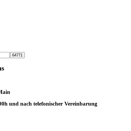
ms
Main
.00h und nach telefonischer Vereinbarung