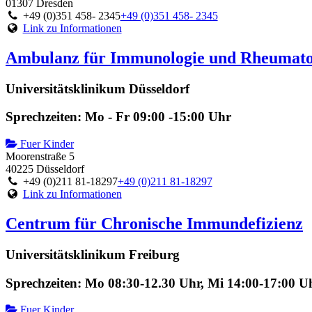
01307 Dresden
+49 (0)351 458- 2345
+49 (0)351 458- 2345
Link zu Informationen
Ambulanz für Immunologie und Rheumato
Universitätsklinikum Düsseldorf
Sprechzeiten: Mo - Fr 09:00 -15:00 Uhr
Fuer Kinder
Moorenstraße 5
40225 Düsseldorf
+49 (0)211 81-18297
+49 (0)211 81-18297
Link zu Informationen
Centrum für Chronische Immundefizienz
Universitätsklinikum Freiburg
Sprechzeiten: Mo 08:30-12.30 Uhr, Mi 14:00-17:00 U
Fuer Kinder