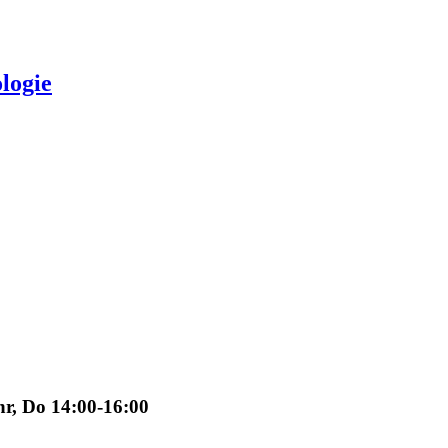
logie
hr, Do 14:00-16:00