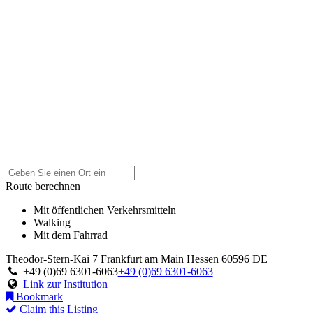
Route berechnen
Mit öffentlichen Verkehrsmitteln
Walking
Mit dem Fahrrad
Theodor-Stern-Kai 7
Frankfurt am Main
Hessen
60596
DE
+49 (0)69 6301-6063
+49 (0)69 6301-6063
Link zur Institution
Bookmark
Claim this Listing