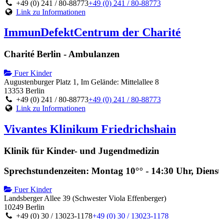
+49 (0) 241 / 80-88773
+49 (0) 241 / 80-88773
Link zu Informationen
ImmunDefektCentrum der Charité
Charité Berlin - Ambulanzen
Fuer Kinder
Augustenburger Platz 1, Im Gelände: Mittelallee 8
13353 Berlin
+49 (0) 241 / 80-88773
+49 (0) 241 / 80-88773
Link zu Informationen
Vivantes Klinikum Friedrichshain
Klinik für Kinder- und Jugendmedizin
Sprechstundenzeiten: Montag 10°° - 14:30 Uhr, Diens
Fuer Kinder
Landsberger Allee 39 (Schwester Viola Effenberger)
10249 Berlin
+49 (0) 30 / 13023-1178
+49 (0) 30 / 13023-1178