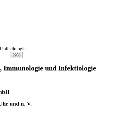
Infektiologie
 Immunologie und Infektiologie
GmbH
Uhr und n. V.