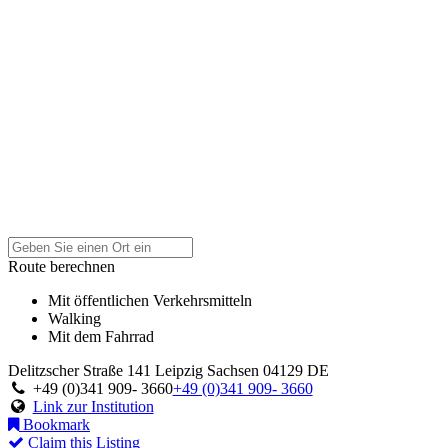
Route berechnen
Mit öffentlichen Verkehrsmitteln
Walking
Mit dem Fahrrad
Delitzscher Straße 141
Leipzig
Sachsen
04129
DE
+49 (0)341 909- 3660
+49 (0)341 909- 3660
Link zur Institution
Bookmark
Claim this Listing