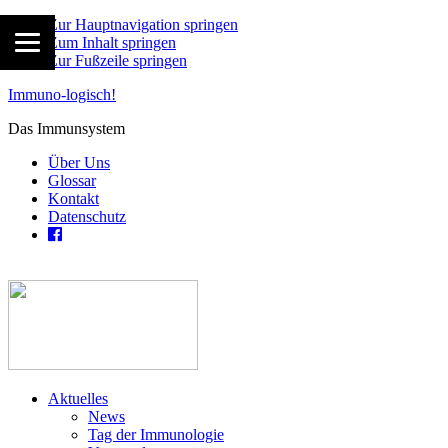
Zur Hauptnavigation springen
Zum Inhalt springen
Zur Fußzeile springen
Immuno-logisch!
Das Immunsystem
Über Uns
Glossar
Kontakt
Datenschutz
Aktuelles
News
Tag der Immunologie