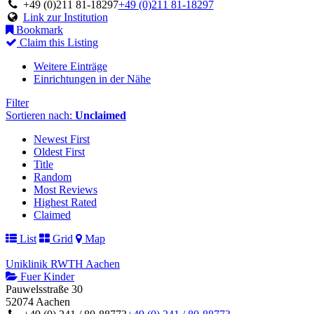
+49 (0)211 81-18297
+49 (0)211 81-18297
Link zur Institution
Bookmark
Claim this Listing
Weitere Einträge
Einrichtungen in der Nähe
Filter
Sortieren nach:
Unclaimed
Newest First
Oldest First
Title
Random
Most Reviews
Highest Rated
Claimed
List
Grid
Map
Uniklinik RWTH Aachen
Fuer Kinder
Pauwelsstraße 30
52074 Aachen