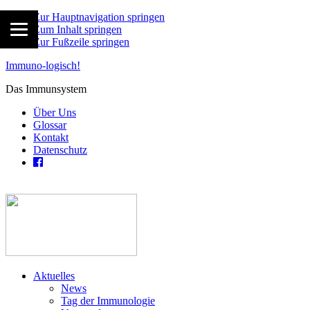
Zur Hauptnavigation springen
Zum Inhalt springen
Zur Fußzeile springen
Immuno-logisch!
Das Immunsystem
Über Uns
Glossar
Kontakt
Datenschutz
Aktuelles
News
Tag der Immunologie