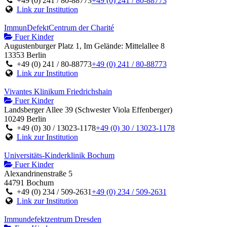
+49 (0) 241 / 80-88773
+49 (0) 241 / 80-88773
Link zur Institution
ImmunDefektCentrum der Charité
Fuer Kinder
Augustenburger Platz 1, Im Gelände: Mittelallee 8
13353 Berlin
+49 (0) 241 / 80-88773
+49 (0) 241 / 80-88773
Link zur Institution
Vivantes Klinikum Friedrichshain
Fuer Kinder
Landsberger Allee 39 (Schwester Viola Effenberger)
10249 Berlin
+49 (0) 30 / 13023-1178
+49 (0) 30 / 13023-1178
Link zur Institution
Universitäts-Kinderklinik Bochum
Fuer Kinder
Alexandrinenstraße 5
44791 Bochum
+49 (0) 234 / 509-2631
+49 (0) 234 / 509-2631
Link zur Institution
Immundefektzentrum Dresden