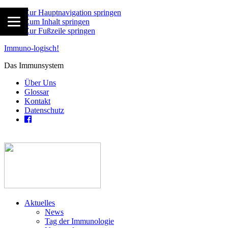
Zur Hauptnavigation springen
Zum Inhalt springen
Zur Fußzeile springen
Immuno-logisch!
Das Immunsystem
Über Uns
Glossar
Kontakt
Datenschutz
Aktuelles
News
Tag der Immunologie