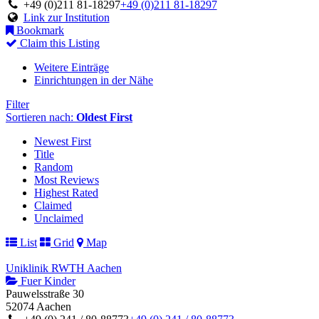
+49 (0)211 81-18297
+49 (0)211 81-18297
Link zur Institution
Bookmark
Claim this Listing
Weitere Einträge
Einrichtungen in der Nähe
Filter
Sortieren nach:
Oldest First
Newest First
Title
Random
Most Reviews
Highest Rated
Claimed
Unclaimed
List
Grid
Map
Uniklinik RWTH Aachen
Fuer Kinder
Pauwelsstraße 30
52074 Aachen