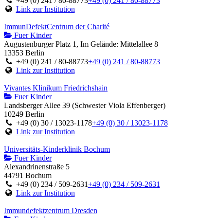
+49 (0) 241 / 80-88773
+49 (0) 241 / 80-88773
Link zur Institution
ImmunDefektCentrum der Charité
Fuer Kinder
Augustenburger Platz 1, Im Gelände: Mittelallee 8
13353 Berlin
+49 (0) 241 / 80-88773
+49 (0) 241 / 80-88773
Link zur Institution
Vivantes Klinikum Friedrichshain
Fuer Kinder
Landsberger Allee 39 (Schwester Viola Effenberger)
10249 Berlin
+49 (0) 30 / 13023-1178
+49 (0) 30 / 13023-1178
Link zur Institution
Universitäts-Kinderklinik Bochum
Fuer Kinder
Alexandrinenstraße 5
44791 Bochum
+49 (0) 234 / 509-2631
+49 (0) 234 / 509-2631
Link zur Institution
Immundefektzentrum Dresden