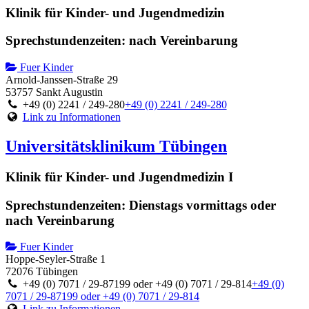
Klinik für Kinder- und Jugendmedizin
Sprechstundenzeiten: nach Vereinbarung
Fuer Kinder
Arnold-Janssen-Straße 29
53757 Sankt Augustin
+49 (0) 2241 / 249-280
+49 (0) 2241 / 249-280
Link zu Informationen
Universitätsklinikum Tübingen
Klinik für Kinder- und Jugendmedizin I
Sprechstundenzeiten: Dienstags vormittags oder
nach Vereinbarung
Fuer Kinder
Hoppe-Seyler-Straße 1
72076 Tübingen
+49 (0) 7071 / 29-87199 oder +49 (0) 7071 / 29-814
+49 (0)
7071 / 29-87199 oder +49 (0) 7071 / 29-814
Link zu Informationen