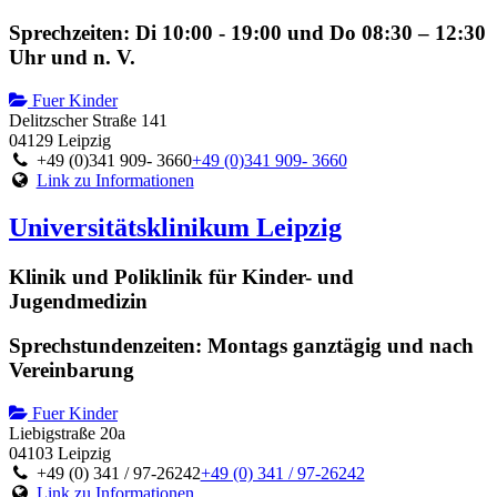
Sprechzeiten: Di 10:00 - 19:00 und Do 08:30 – 12:30
Uhr und n. V.
Fuer Kinder
Delitzscher Straße 141
04129 Leipzig
+49 (0)341 909- 3660
+49 (0)341 909- 3660
Link zu Informationen
Universitätsklinikum Leipzig
Klinik und Poliklinik für Kinder- und
Jugendmedizin
Sprechstundenzeiten: Montags ganztägig und nach
Vereinbarung
Fuer Kinder
Liebigstraße 20a
04103 Leipzig
+49 (0) 341 / 97-26242
+49 (0) 341 / 97-26242
Link zu Informationen