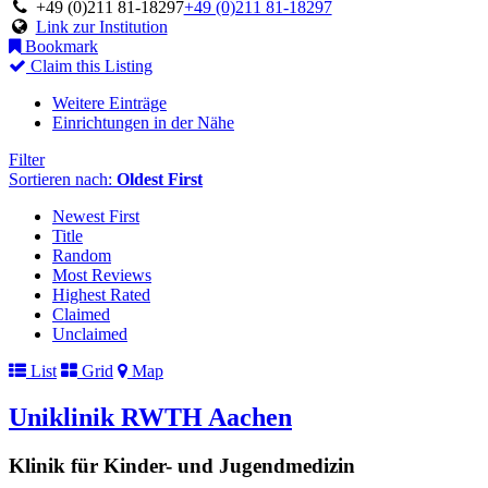
+49 (0)211 81-18297
+49 (0)211 81-18297
Link zur Institution
Bookmark
Claim this Listing
Weitere Einträge
Einrichtungen in der Nähe
Filter
Sortieren nach:
Oldest First
Newest First
Title
Random
Most Reviews
Highest Rated
Claimed
Unclaimed
List
Grid
Map
Uniklinik RWTH Aachen
Klinik für Kinder- und Jugendmedizin