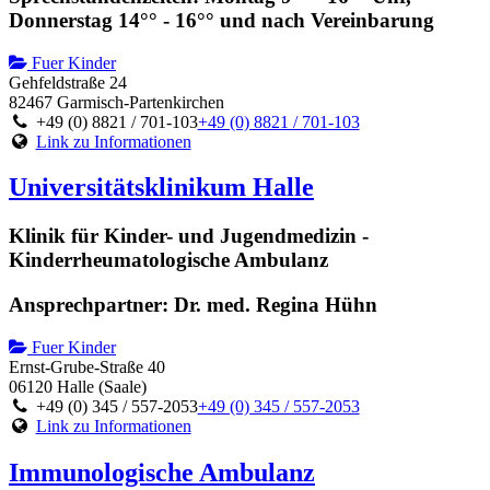
Donnerstag 14°° - 16°° und nach Vereinbarung
Fuer Kinder
Gehfeldstraße 24
82467 Garmisch-Partenkirchen
+49 (0) 8821 / 701-103
+49 (0) 8821 / 701-103
Link zu Informationen
Universitätsklinikum Halle
Klinik für Kinder- und Jugendmedizin -
Kinderrheumatologische Ambulanz
Ansprechpartner: Dr. med. Regina Hühn
Fuer Kinder
Ernst-Grube-Straße 40
06120 Halle (Saale)
+49 (0) 345 / 557-2053
+49 (0) 345 / 557-2053
Link zu Informationen
Immunologische Ambulanz