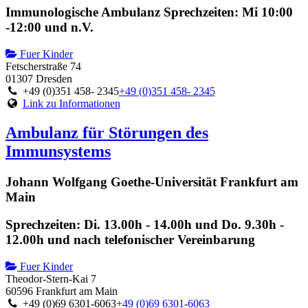
Immunologische Ambulanz Sprechzeiten: Mi 10:00
-12:00 und n.V.
Fuer Kinder
Fetscherstraße 74
01307 Dresden
+49 (0)351 458- 2345
+49 (0)351 458- 2345
Link zu Informationen
Ambulanz für Störungen des
Immunsystems
Johann Wolfgang Goethe-Universität Frankfurt am
Main
Sprechzeiten: Di. 13.00h - 14.00h und Do. 9.30h -
12.00h und nach telefonischer Vereinbarung
Fuer Kinder
Theodor-Stern-Kai 7
60596 Frankfurt am Main
+49 (0)69 6301-6063
+49 (0)69 6301-6063