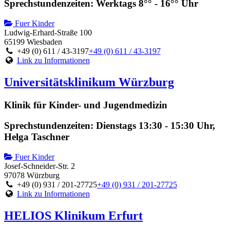
Sprechstundenzeiten: Werktags 8°° - 16°° Uhr
Fuer Kinder
Ludwig-Erhard-Straße 100
65199 Wiesbaden
+49 (0) 611 / 43-3197
+49 (0) 611 / 43-3197
Link zu Informationen
Universitätsklinikum Würzburg
Klinik für Kinder- und Jugendmedizin
Sprechstundenzeiten: Dienstags 13:30 - 15:30 Uhr,
Helga Taschner
Fuer Kinder
Josef-Schneider-Str. 2
97078 Würzburg
+49 (0) 931 / 201-27725
+49 (0) 931 / 201-27725
Link zu Informationen
HELIOS Klinikum Erfurt