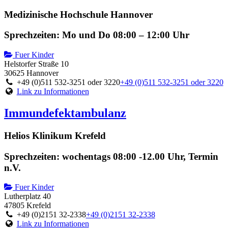
Medizinische Hochschule Hannover
Sprechzeiten: Mo und Do 08:00 – 12:00 Uhr
Fuer Kinder
Helstorfer Straße 10
30625 Hannover
+49 (0)511 532-3251 oder 3220
+49 (0)511 532-3251 oder 3220
Link zu Informationen
Immundefektambulanz
Helios Klinikum Krefeld
Sprechzeiten: wochentags 08:00 -12.00 Uhr, Termin
n.V.
Fuer Kinder
Lutherplatz 40
47805 Krefeld
+49 (0)2151 32-2338
+49 (0)2151 32-2338
Link zu Informationen