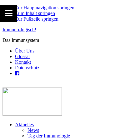
Zur Hauptnavigation springen
Zum Inhalt springen
Zur Fußzeile springen
Immuno-logisch!
Das Immunsystem
Über Uns
Glossar
Kontakt
Datenschutz
Aktuelles
News
Tag der Immunologie