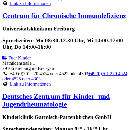
Link zu Informationen
Centrum für Chronische Immundefizienz
Universitätsklinikum Freiburg
Sprechzeiten: Mo 08:30-12.30 Uhr, Mi 14:00-17:00
Uhr, Do 14:00-16:00
Fuer Kinder
Mathildenstraße 1
79106 Freiburg im Breisgau
+49 (0)761 270 4524 oder 4525 oder 4303
+49 (0)761 270 4524
oder 4525 oder 4303
Link zu Informationen
Deutsches Zentrum für Kinder- und
Jugendrheumatologie
Kinderklinik Garmisch-Partenkirchen GmbH
Sprechstundenzeiten: Montag 9°° - 16°° Uhr,