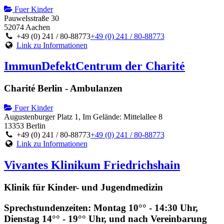
Fuer Kinder
Pauwelsstraße 30
52074 Aachen
+49 (0) 241 / 80-88773
+49 (0) 241 / 80-88773
Link zu Informationen
ImmunDefektCentrum der Charité
Charité Berlin - Ambulanzen
Fuer Kinder
Augustenburger Platz 1, Im Gelände: Mittelallee 8
13353 Berlin
+49 (0) 241 / 80-88773
+49 (0) 241 / 80-88773
Link zu Informationen
Vivantes Klinikum Friedrichshain
Klinik für Kinder- und Jugendmedizin
Sprechstundenzeiten: Montag 10°° - 14:30 Uhr,
Dienstag 14°° - 19°° Uhr, und nach Vereinbarung