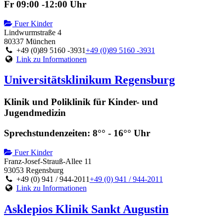
Fr 09:00 -12:00 Uhr
Fuer Kinder
Lindwurmstraße 4
80337 München
+49 (0)89 5160 -3931
+49 (0)89 5160 -3931
Link zu Informationen
Universitätsklinikum Regensburg
Klinik und Poliklinik für Kinder- und
Jugendmedizin
Sprechstundenzeiten: 8°° - 16°° Uhr
Fuer Kinder
Franz-Josef-Strauß-Allee 11
93053 Regensburg
+49 (0) 941 / 944-2011
+49 (0) 941 / 944-2011
Link zu Informationen
Asklepios Klinik Sankt Augustin