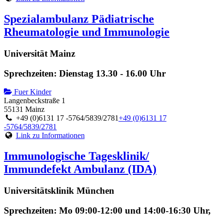
Spezialambulanz Pädiatrische
Rheumatologie und Immunologie
Universität Mainz
Sprechzeiten: Dienstag 13.30 - 16.00 Uhr
Fuer Kinder
Langenbeckstraße 1
55131 Mainz
+49 (0)6131 17 -5764/5839/2781
+49 (0)6131 17
-5764/5839/2781
Link zu Informationen
Immunologische Tagesklinik/
Immundefekt Ambulanz (IDA)
Universitätsklinik München
Sprechzeiten: Mo 09:00-12:00 und 14:00-16:30 Uhr,