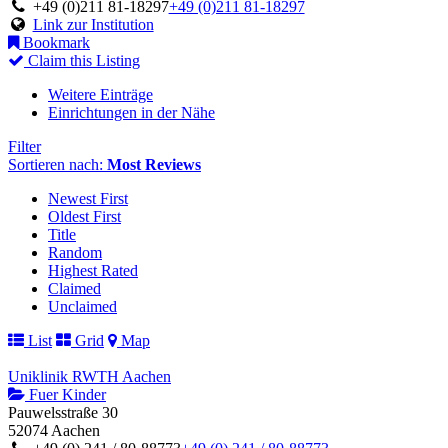
+49 (0)211 81-18297
+49 (0)211 81-18297
Link zur Institution
Bookmark
Claim this Listing
Weitere Einträge
Einrichtungen in der Nähe
Filter
Sortieren nach:
Most Reviews
Newest First
Oldest First
Title
Random
Highest Rated
Claimed
Unclaimed
List
Grid
Map
Uniklinik RWTH Aachen
Fuer Kinder
Pauwelsstraße 30
52074 Aachen