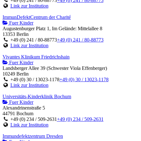
+49 (0) 241 / 80-88773
+49 (0) 241 / 80-88773
Link zur Institution
ImmunDefektCentrum der Charité
Fuer Kinder
Augustenburger Platz 1, Im Gelände: Mittelallee 8
13353 Berlin
+49 (0) 241 / 80-88773
+49 (0) 241 / 80-88773
Link zur Institution
Vivantes Klinikum Friedrichshain
Fuer Kinder
Landsberger Allee 39 (Schwester Viola Effenberger)
10249 Berlin
+49 (0) 30 / 13023-1178
+49 (0) 30 / 13023-1178
Link zur Institution
Universitäts-Kinderklinik Bochum
Fuer Kinder
Alexandrinenstraße 5
44791 Bochum
+49 (0) 234 / 509-2631
+49 (0) 234 / 509-2631
Link zur Institution
Immundefektzentrum Dresden