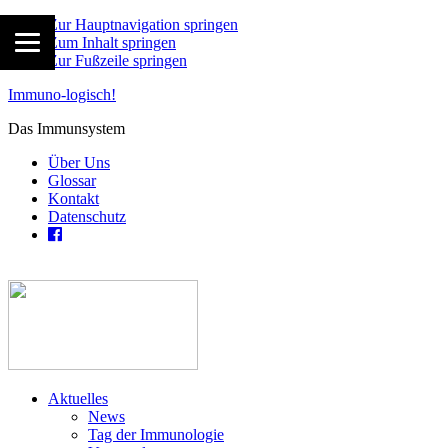
Zur Hauptnavigation springen
Zum Inhalt springen
Zur Fußzeile springen
Immuno-logisch!
Das Immunsystem
Über Uns
Glossar
Kontakt
Datenschutz
Aktuelles
News
Tag der Immunologie