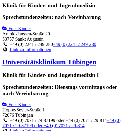
Klinik für Kinder- und Jugendmedizin
Sprechstundenzeiten: nach Vereinbarung
Fuer Kinder
Arnold-Janssen-Straße 29
53757 Sankt Augustin
+49 (0) 2241 / 249-280
+49 (0) 2241 / 249-280
Link zu Informationen
Universitätsklinikum Tübingen
Klinik für Kinder- und Jugendmedizin I
Sprechstundenzeiten: Dienstags vormittags oder
nach Vereinbarung
Fuer Kinder
Hoppe-Seyler-Straße 1
72076 Tübingen
+49 (0) 7071 / 29-87199 oder +49 (0) 7071 / 29-814
+49 (0)
7071 / 29-87199 oder +49 (0) 7071 / 29-814
Link zu Informationen