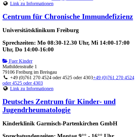
Link zu Informationen
Centrum für Chronische Immundefizienz
Universitätsklinikum Freiburg
Sprechzeiten: Mo 08:30-12.30 Uhr, Mi 14:00-17:00
Uhr, Do 14:00-16:00
Fuer Kinder
Mathildenstraße 1
79106 Freiburg im Breisgau
+49 (0)761 270 4524 oder 4525 oder 4303
+49 (0)761 270 4524
oder 4525 oder 4303
Link zu Informationen
Deutsches Zentrum für Kinder- und
Jugendrheumatologie
Kinderklinik Garmisch-Partenkirchen GmbH
Sprechstundenzeiten: Montag 9°° - 16°° Uhr,