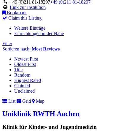
+49 (0)211 81-18297
+49 (0)211 81-18297
Link zur Institution
Bookmark
Claim this Listing
Weitere Einträge
Einrichtungen in der Nähe
Filter
Sortieren nach:
Most Reviews
Newest First
Oldest First
Title
Random
Highest Rated
Claimed
Unclaimed
List
Grid
Map
Uniklinik RWTH Aachen
Klinik für Kinder- und Jugendmedizin