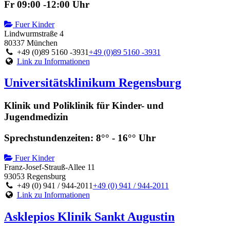
Fr 09:00 -12:00 Uhr
Fuer Kinder
Lindwurmstraße 4
80337 München
+49 (0)89 5160 -3931
+49 (0)89 5160 -3931
Link zu Informationen
Universitätsklinikum Regensburg
Klinik und Poliklinik für Kinder- und
Jugendmedizin
Sprechstundenzeiten: 8°° - 16°° Uhr
Fuer Kinder
Franz-Josef-Strauß-Allee 11
93053 Regensburg
+49 (0) 941 / 944-2011
+49 (0) 941 / 944-2011
Link zu Informationen
Asklepios Klinik Sankt Augustin