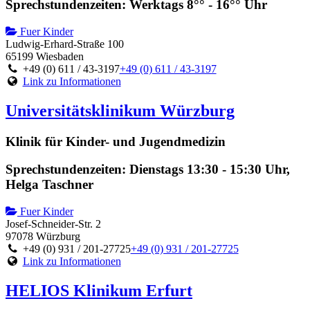
Sprechstundenzeiten: Werktags 8°° - 16°° Uhr
Fuer Kinder
Ludwig-Erhard-Straße 100
65199 Wiesbaden
+49 (0) 611 / 43-3197
+49 (0) 611 / 43-3197
Link zu Informationen
Universitätsklinikum Würzburg
Klinik für Kinder- und Jugendmedizin
Sprechstundenzeiten: Dienstags 13:30 - 15:30 Uhr,
Helga Taschner
Fuer Kinder
Josef-Schneider-Str. 2
97078 Würzburg
+49 (0) 931 / 201-27725
+49 (0) 931 / 201-27725
Link zu Informationen
HELIOS Klinikum Erfurt