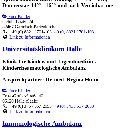
Donnerstag 14°° - 16°° und nach Vereinbarung
Fuer Kinder
Gehfeldstraße 24
82467 Garmisch-Partenkirchen
+49 (0) 8821 / 701-103
+49 (0) 8821 / 701-103
Link zu Informationen
Universitätsklinikum Halle
Klinik für Kinder- und Jugendmedizin -
Kinderrheumatologische Ambulanz
Ansprechpartner: Dr. med. Regina Hühn
Fuer Kinder
Ernst-Grube-Straße 40
06120 Halle (Saale)
+49 (0) 345 / 557-2053
+49 (0) 345 / 557-2053
Link zu Informationen
Immunologische Ambulanz