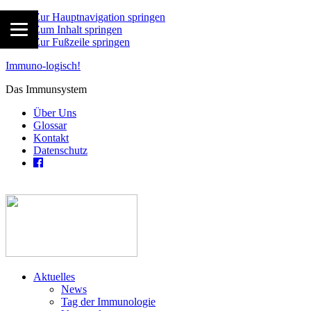
Zur Hauptnavigation springen
Zum Inhalt springen
Zur Fußzeile springen
Immuno-logisch!
Das Immunsystem
Über Uns
Glossar
Kontakt
Datenschutz
Aktuelles
News
Tag der Immunologie