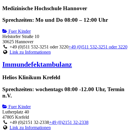
Medizinische Hochschule Hannover
Sprechzeiten: Mo und Do 08:00 – 12:00 Uhr
Fuer Kinder
Helstorfer Straße 10
30625 Hannover
+49 (0)511 532-3251 oder 3220
+49 (0)511 532-3251 oder 3220
Link zu Informationen
Immundefektambulanz
Helios Klinikum Krefeld
Sprechzeiten: wochentags 08:00 -12.00 Uhr, Termin
n.V.
Fuer Kinder
Lutherplatz 40
47805 Krefeld
+49 (0)2151 32-2338
+49 (0)2151 32-2338
Link zu Informationen