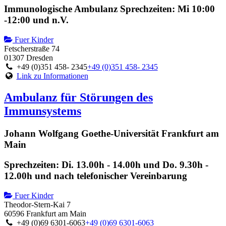
Immunologische Ambulanz Sprechzeiten: Mi 10:00
-12:00 und n.V.
Fuer Kinder
Fetscherstraße 74
01307 Dresden
+49 (0)351 458- 2345
+49 (0)351 458- 2345
Link zu Informationen
Ambulanz für Störungen des
Immunsystems
Johann Wolfgang Goethe-Universität Frankfurt am
Main
Sprechzeiten: Di. 13.00h - 14.00h und Do. 9.30h -
12.00h und nach telefonischer Vereinbarung
Fuer Kinder
Theodor-Stern-Kai 7
60596 Frankfurt am Main
+49 (0)69 6301-6063
+49 (0)69 6301-6063