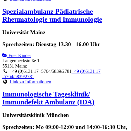
Spezialambulanz Pädiatrische
Rheumatologie und Immunologie
Universität Mainz
Sprechzeiten: Dienstag 13.30 - 16.00 Uhr
Fuer Kinder
Langenbeckstraße 1
55131 Mainz
+49 (0)6131 17 -5764/5839/2781
+49 (0)6131 17
-5764/5839/2781
Link zu Informationen
Immunologische Tagesklinik/
Immundefekt Ambulanz (IDA)
Universitätsklinik München
Sprechzeiten: Mo 09:00-12:00 und 14:00-16:30 Uhr,