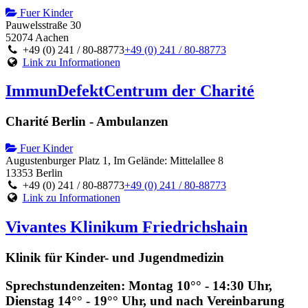
Fuer Kinder
Pauwelsstraße 30
52074 Aachen
+49 (0) 241 / 80-88773
+49 (0) 241 / 80-88773
Link zu Informationen
ImmunDefektCentrum der Charité
Charité Berlin - Ambulanzen
Fuer Kinder
Augustenburger Platz 1, Im Gelände: Mittelallee 8
13353 Berlin
+49 (0) 241 / 80-88773
+49 (0) 241 / 80-88773
Link zu Informationen
Vivantes Klinikum Friedrichshain
Klinik für Kinder- und Jugendmedizin
Sprechstundenzeiten: Montag 10°° - 14:30 Uhr,
Dienstag 14°° - 19°° Uhr, und nach Vereinbarung