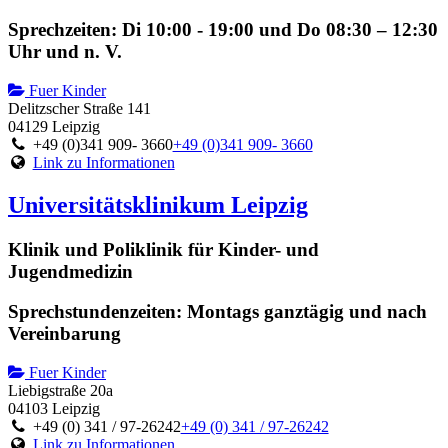
Sprechzeiten: Di 10:00 - 19:00 und Do 08:30 – 12:30
Uhr und n. V.
Fuer Kinder
Delitzscher Straße 141
04129 Leipzig
+49 (0)341 909- 3660
+49 (0)341 909- 3660
Link zu Informationen
Universitätsklinikum Leipzig
Klinik und Poliklinik für Kinder- und
Jugendmedizin
Sprechstundenzeiten: Montags ganztägig und nach
Vereinbarung
Fuer Kinder
Liebigstraße 20a
04103 Leipzig
+49 (0) 341 / 97-26242
+49 (0) 341 / 97-26242
Link zu Informationen