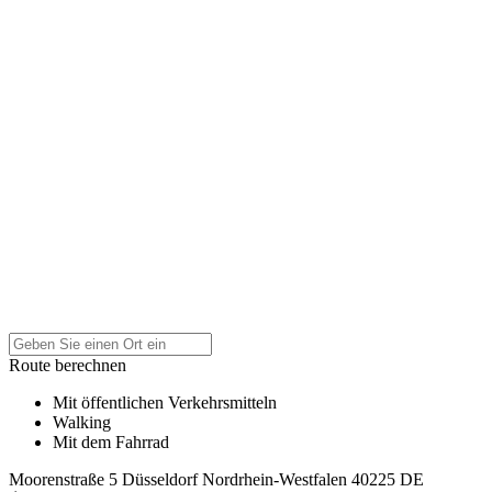
Route berechnen
Mit öffentlichen Verkehrsmitteln
Walking
Mit dem Fahrrad
Moorenstraße 5
Düsseldorf
Nordrhein-Westfalen
40225
DE