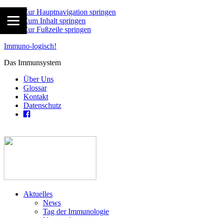
Zur Hauptnavigation springen
Zum Inhalt springen
Zur Fußzeile springen
Immuno-logisch!
Das Immunsystem
Über Uns
Glossar
Kontakt
Datenschutz
Aktuelles
News
Tag der Immunologie