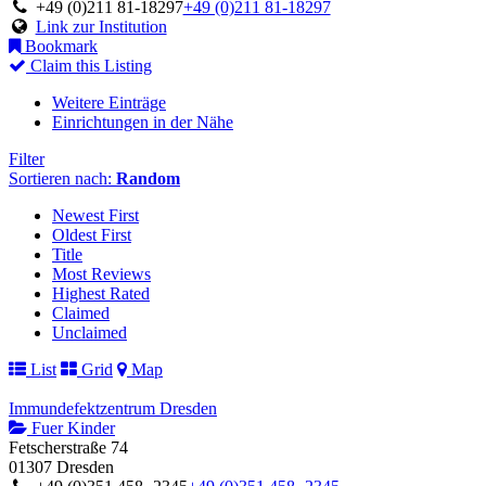
+49 (0)211 81-18297
+49 (0)211 81-18297
Link zur Institution
Bookmark
Claim this Listing
Weitere Einträge
Einrichtungen in der Nähe
Filter
Sortieren nach:
Random
Newest First
Oldest First
Title
Most Reviews
Highest Rated
Claimed
Unclaimed
List
Grid
Map
Immundefektzentrum Dresden
Fuer Kinder
Fetscherstraße 74
01307 Dresden