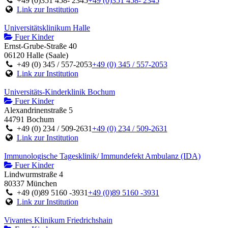
+49 (0)351 458- 2345
+49 (0)351 458- 2345
Link zur Institution
Universitätsklinikum Halle
Fuer Kinder
Ernst-Grube-Straße 40
06120 Halle (Saale)
+49 (0) 345 / 557-2053
+49 (0) 345 / 557-2053
Link zur Institution
Universitäts-Kinderklinik Bochum
Fuer Kinder
Alexandrinenstraße 5
44791 Bochum
+49 (0) 234 / 509-2631
+49 (0) 234 / 509-2631
Link zur Institution
Immunologische Tagesklinik/ Immundefekt Ambulanz (IDA)
Fuer Kinder
Lindwurmstraße 4
80337 München
+49 (0)89 5160 -3931
+49 (0)89 5160 -3931
Link zur Institution
Vivantes Klinikum Friedrichshain