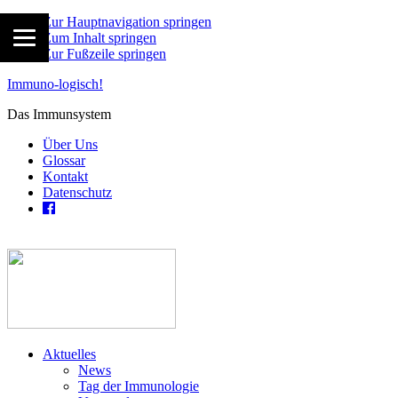
Zur Hauptnavigation springen
Zum Inhalt springen
Zur Fußzeile springen
Immuno-logisch!
Das Immunsystem
Über Uns
Glossar
Kontakt
Datenschutz
Aktuelles
News
Tag der Immunologie