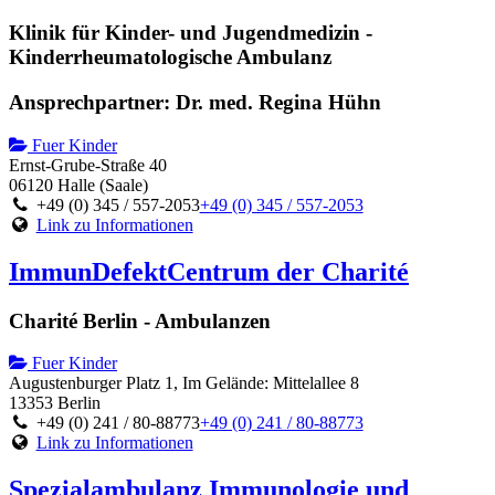
Klinik für Kinder- und Jugendmedizin -
Kinderrheumatologische Ambulanz
Ansprechpartner: Dr. med. Regina Hühn
Fuer Kinder
Ernst-Grube-Straße 40
06120 Halle (Saale)
+49 (0) 345 / 557-2053
+49 (0) 345 / 557-2053
Link zu Informationen
ImmunDefektCentrum der Charité
Charité Berlin - Ambulanzen
Fuer Kinder
Augustenburger Platz 1, Im Gelände: Mittelallee 8
13353 Berlin
+49 (0) 241 / 80-88773
+49 (0) 241 / 80-88773
Link zu Informationen
Spezialambulanz Immunologie und