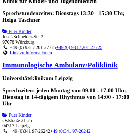
Klinik für Kinder- und Jugendmedizin
Sprechstundenzeiten: Dienstags 13:30 - 15:30 Uhr,
Helga Taschner
Fuer Kinder
Josef-Schneider-Str. 2
97078 Würzburg
+49 (0) 931 / 201-27725
+49 (0) 931 / 201-27725
Link zu Informationen
Immunologische Ambulanz/Poliklinik
Universitätsklinikum Leipzig
Sprechzeiten: jeden Montag von 09.00 - 17.00 Uhr;
Dienstag in 14-tägigem Rhythmus von 14:00 - 17:00
Uhr
Fuer Kinder
Oststraße 21-25
04317 Leipzig
+49 (0)341 97-26242
+49 (0)341 97-26242