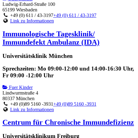
Ludwig-Erhard-Straße 100
65199 Wiesbaden
+49 (0) 611 / 43-3197
+49 (0) 611 / 43-3197
Link zu Informationen
Immunologische Tagesklinik/
Immundefekt Ambulanz (IDA)
Universitätsklinik München
Sprechzeiten: Mo 09:00-12:00 und 14:00-16:30 Uhr,
Fr 09:00 -12:00 Uhr
Fuer Kinder
Lindwurmstraße 4
80337 München
+49 (0)89 5160 -3931
+49 (0)89 5160 -3931
Link zu Informationen
Centrum für Chronische Immundefizienz
Universitätsklinikum Freiburg