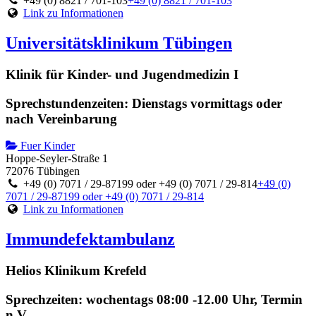
+49 (0) 8821 / 701-103
+49 (0) 8821 / 701-103
Link zu Informationen
Universitätsklinikum Tübingen
Klinik für Kinder- und Jugendmedizin I
Sprechstundenzeiten: Dienstags vormittags oder
nach Vereinbarung
Fuer Kinder
Hoppe-Seyler-Straße 1
72076 Tübingen
+49 (0) 7071 / 29-87199 oder +49 (0) 7071 / 29-814
+49 (0)
7071 / 29-87199 oder +49 (0) 7071 / 29-814
Link zu Informationen
Immundefektambulanz
Helios Klinikum Krefeld
Sprechzeiten: wochentags 08:00 -12.00 Uhr, Termin
n.V.