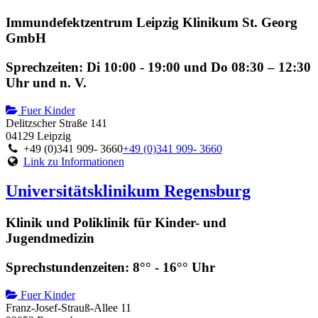
Immundefektzentrum Leipzig Klinikum St. Georg
GmbH
Sprechzeiten: Di 10:00 - 19:00 und Do 08:30 – 12:30
Uhr und n. V.
Fuer Kinder
Delitzscher Straße 141
04129 Leipzig
+49 (0)341 909- 3660
+49 (0)341 909- 3660
Link zu Informationen
Universitätsklinikum Regensburg
Klinik und Poliklinik für Kinder- und
Jugendmedizin
Sprechstundenzeiten: 8°° - 16°° Uhr
Fuer Kinder
Franz-Josef-Strauß-Allee 11