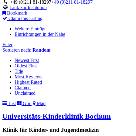
+49 (0)211 81-18297
+49 (0)211 81-18297
Link zur Institution
Bookmark
Claim this Listing
Weitere Einträge
Einrichtungen in der Nähe
Filter
Sortieren nach:
Random
Newest First
Oldest First
Title
Most Reviews
Highest Rated
Claimed
Unclaimed
List
Grid
Map
Universitäts-Kinderklinik Bochum
Klinik für Kinder- und Jugendmedizin