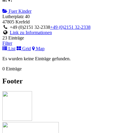
Fuer Kinder
Lutherplatz 40
47805 Krefeld
+49 (0)2151 32-2338
+49 (0)2151 32-2338
Link zu Informationen
23 Einträge
Filter
List
Grid
Map
Es wurden keine Einträge gefunden.
0 Einträge
Footer