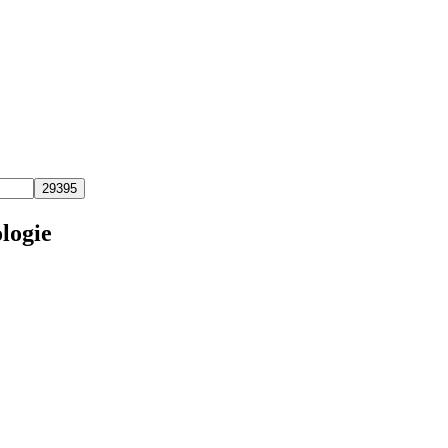
logie