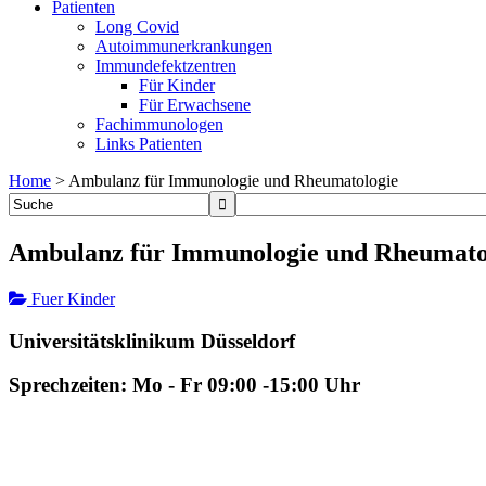
Patienten
Long Covid
Autoimmunerkrankungen
Immundefektzentren
Für Kinder
Für Erwachsene
Fachimmunologen
Links Patienten
Home
>
Ambulanz für Immunologie und Rheumatologie
Ambulanz für Immunologie und Rheumato
Fuer Kinder
Universitätsklinikum Düsseldorf
Sprechzeiten: Mo - Fr 09:00 -15:00 Uhr