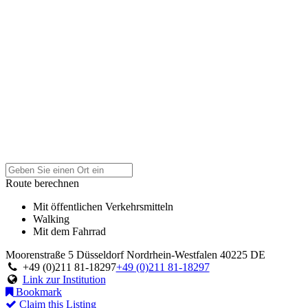
Route berechnen
Mit öffentlichen Verkehrsmitteln
Walking
Mit dem Fahrrad
Moorenstraße 5
Düsseldorf
Nordrhein-Westfalen
40225
DE
+49 (0)211 81-18297
+49 (0)211 81-18297
Link zur Institution
Bookmark
Claim this Listing