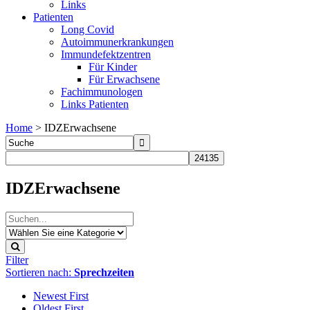
Links
Patienten
Long Covid
Autoimmunerkrankungen
Immundefektzentren
Für Kinder
Für Erwachsene
Fachimmunologen
Links Patienten
Home
>
IDZErwachsene
IDZErwachsene
Filter
Sortieren nach:
Sprechzeiten
Newest First
Oldest First