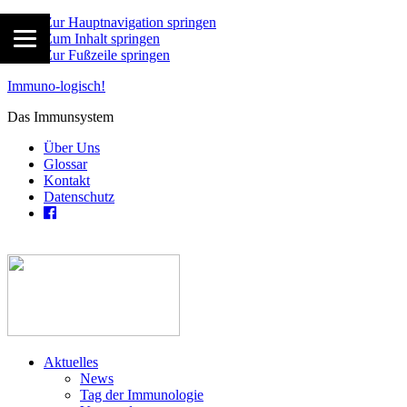
Zur Hauptnavigation springen
Zum Inhalt springen
Zur Fußzeile springen
Immuno-logisch!
Das Immunsystem
Über Uns
Glossar
Kontakt
Datenschutz
Aktuelles
News
Tag der Immunologie