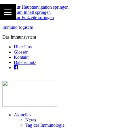
Zur Hauptnavigation springen
Zum Inhalt springen
Zur Fußzeile springen
Immuno-logisch!
Das Immunsystem
Über Uns
Glossar
Kontakt
Datenschutz
Aktuelles
News
Tag der Immunologie