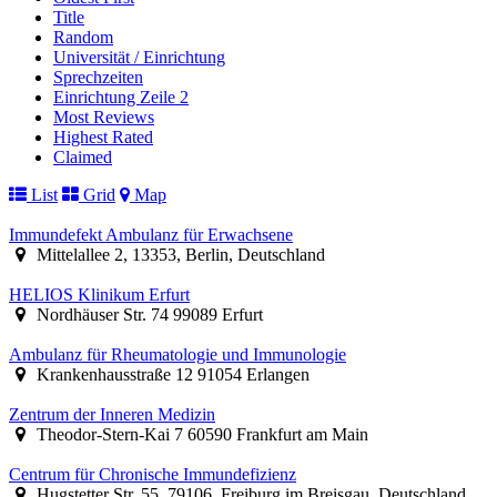
Title
Random
Universität / Einrichtung
Sprechzeiten
Einrichtung Zeile 2
Most Reviews
Highest Rated
Claimed
List
Grid
Map
Immundefekt Ambulanz für Erwachsene
Mittelallee 2, 13353, Berlin, Deutschland
HELIOS Klinikum Erfurt
Nordhäuser Str. 74 99089 Erfurt
Ambulanz für Rheumatologie und Immunologie
Krankenhausstraße 12 91054 Erlangen
Zentrum der Inneren Medizin
Theodor-Stern-Kai 7 60590 Frankfurt am Main
Centrum für Chronische Immundefizienz
Hugstetter Str. 55, 79106, Freiburg im Breisgau, Deutschland