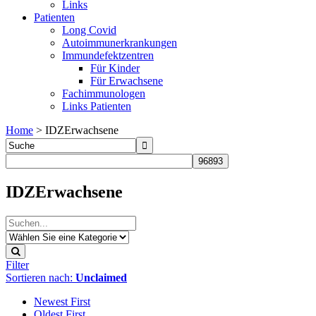
Links
Patienten
Long Covid
Autoimmunerkrankungen
Immundefektzentren
Für Kinder
Für Erwachsene
Fachimmunologen
Links Patienten
Home
>
IDZErwachsene
IDZErwachsene
Filter
Sortieren nach:
Unclaimed
Newest First
Oldest First