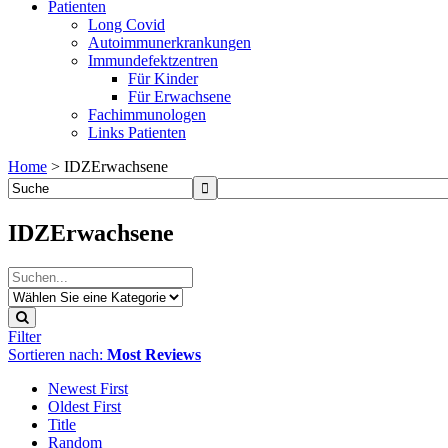
Patienten
Long Covid
Autoimmunerkrankungen
Immundefektzentren
Für Kinder
Für Erwachsene
Fachimmunologen
Links Patienten
Home
>
IDZErwachsene
IDZErwachsene
Filter
Sortieren nach:
Most Reviews
Newest First
Oldest First
Title
Random