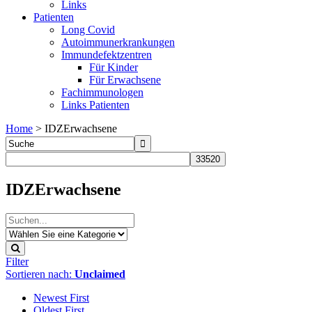
Links
Patienten
Long Covid
Autoimmunerkrankungen
Immundefektzentren
Für Kinder
Für Erwachsene
Fachimmunologen
Links Patienten
Home
>
IDZErwachsene
IDZErwachsene
Filter
Sortieren nach:
Unclaimed
Newest First
Oldest First