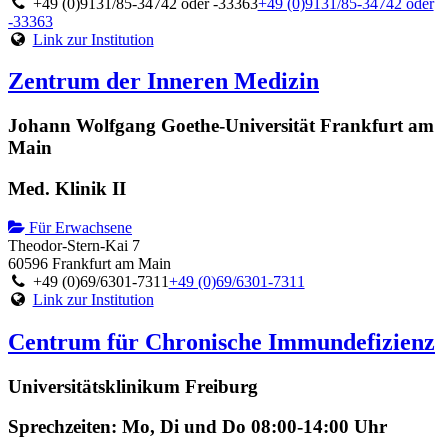
+49 (0)9131/85-34742 oder -33363
+49 (0)9131/85-34742 oder
-33363
Link zur Institution
Zentrum der Inneren Medizin
Johann Wolfgang Goethe-Universität Frankfurt am
Main
Med. Klinik II
Für Erwachsene
Theodor-Stern-Kai 7
60596 Frankfurt am Main
+49 (0)69/6301-7311
+49 (0)69/6301-7311
Link zur Institution
Centrum für Chronische Immundefizienz
Universitätsklinikum Freiburg
Sprechzeiten: Mo, Di und Do 08:00-14:00 Uhr