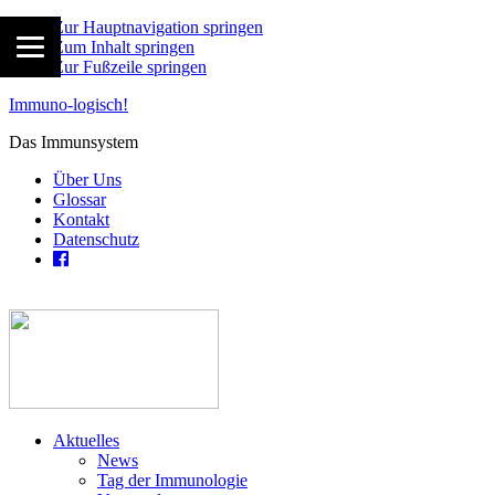
Zur Hauptnavigation springen
Zum Inhalt springen
Zur Fußzeile springen
Immuno-logisch!
Das Immunsystem
Über Uns
Glossar
Kontakt
Datenschutz
Aktuelles
News
Tag der Immunologie