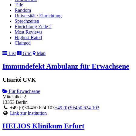
Title
Random
Universität / Einrichtung
Sprechzeiten
Einrichtung Zeile 2
Most Reviews
Highest Rated
Claimed
List
Grid
Map
Immundefekt Ambulanz für Erwachsene
Charité CVK
Für Erwachsene
Mittelallee 2
13353 Berlin
+49 (0)30/450 624 103
+49 (0)30/450 624 103
Link zur Institution
HELIOS Klinikum Erfurt