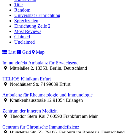
Title
Random
Universität / Einrichtung
Sprechzeiten
Einrichtung Zeile 2
Most Reviews
Claimed
Unclaimed
List
Grid
Map
Immundefekt Ambulanz für Erwachsene
Mittelallee 2, 13353, Berlin, Deutschland
HELIOS Klinikum Erfurt
Nordhäuser Str. 74 99089 Erfurt
Ambulanz für Rheumatologie und Immunologie
Krankenhausstraße 12 91054 Erlangen
Zentrum der Inneren Medizin
Theodor-Stern-Kai 7 60590 Frankfurt am Main
Centrum für Chronische Immundefizienz
Hugstetter Str. 55, 79106, Freiburg im Breisgau, Deutschland