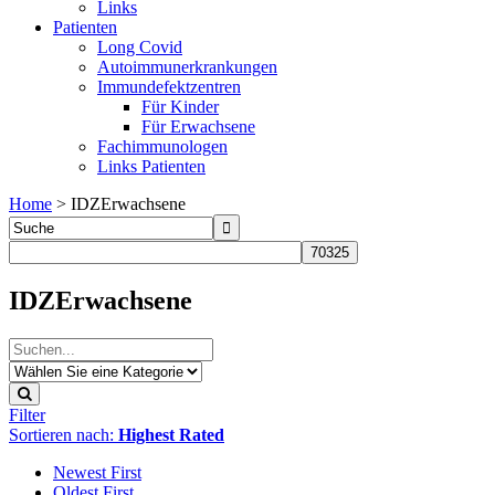
Links
Patienten
Long Covid
Autoimmunerkrankungen
Immundefektzentren
Für Kinder
Für Erwachsene
Fachimmunologen
Links Patienten
Home
>
IDZErwachsene
IDZErwachsene
Filter
Sortieren nach:
Highest Rated
Newest First
Oldest First