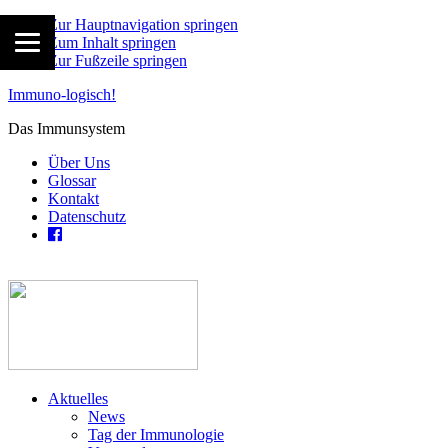
Zur Hauptnavigation springen
Zum Inhalt springen
Zur Fußzeile springen
Immuno-logisch!
Das Immunsystem
Über Uns
Glossar
Kontakt
Datenschutz
Aktuelles
News
Tag der Immunologie