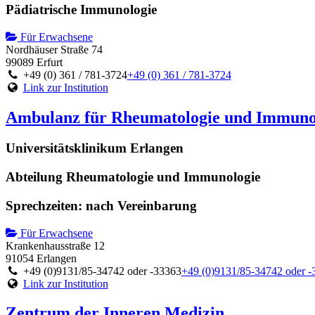
Pädiatrische Immunologie
Für Erwachsene
Nordhäuser Straße 74
99089 Erfurt
+49 (0) 361 / 781-3724
+49 (0) 361 / 781-3724
Link zur Institution
Ambulanz für Rheumatologie und Immuno
Universitätsklinikum Erlangen
Abteilung Rheumatologie und Immunologie
Sprechzeiten: nach Vereinbarung
Für Erwachsene
Krankenhausstraße 12
91054 Erlangen
+49 (0)9131/85-34742 oder -33363
+49 (0)9131/85-34742 oder -
Link zur Institution
Zentrum der Inneren Medizin