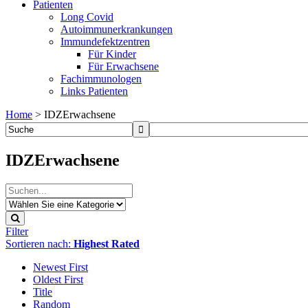
Patienten
Long Covid
Autoimmunerkrankungen
Immundefektzentren
Für Kinder
Für Erwachsene
Fachimmunologen
Links Patienten
Home
>
IDZErwachsene
IDZErwachsene
Filter
Sortieren nach:
Highest Rated
Newest First
Oldest First
Title
Random