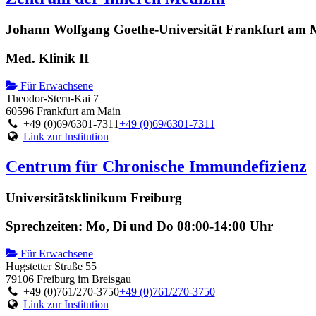
Johann Wolfgang Goethe-Universität Frankfurt am 
Med. Klinik II
Für Erwachsene
Theodor-Stern-Kai 7
60596 Frankfurt am Main
+49 (0)69/6301-7311
+49 (0)69/6301-7311
Link zur Institution
Centrum für Chronische Immundefizienz
Universitätsklinikum Freiburg
Sprechzeiten: Mo, Di und Do 08:00-14:00 Uhr
Für Erwachsene
Hugstetter Straße 55
79106 Freiburg im Breisgau
+49 (0)761/270-3750
+49 (0)761/270-3750
Link zur Institution