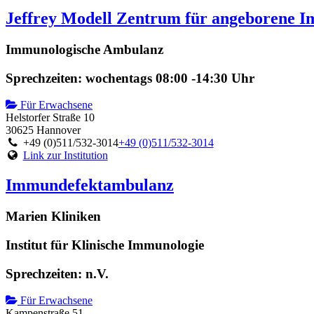
Jeffrey Modell Zentrum für angeborene I
Immunologische Ambulanz
Sprechzeiten: wochentags 08:00 -14:30 Uhr
Für Erwachsene
Helstorfer Straße 10
30625 Hannover
+49 (0)511/532-3014
+49 (0)511/532-3014
Link zur Institution
Immundefektambulanz
Marien Kliniken
Institut für Klinische Immunologie
Sprechzeiten: n.V.
Für Erwachsene
Kampenstraße 51