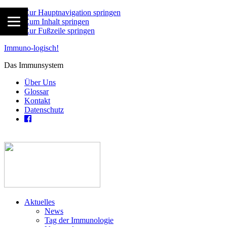
Zur Hauptnavigation springen
Zum Inhalt springen
Zur Fußzeile springen
Immuno-logisch!
Das Immunsystem
Über Uns
Glossar
Kontakt
Datenschutz
Aktuelles
News
Tag der Immunologie