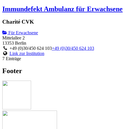
Immundefekt Ambulanz für Erwachsene
Charité CVK
Für Erwachsene
Mittelallee 2
13353 Berlin
+49 (0)30/450 624 103
+49 (0)30/450 624 103
Link zur Institution
7 Einträge
Footer