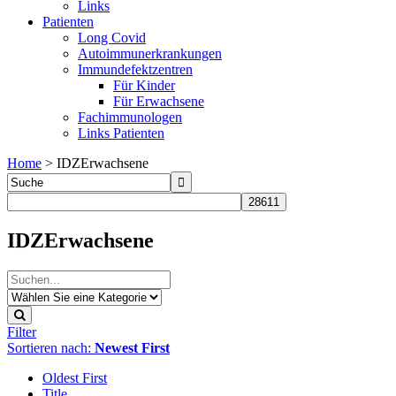
Links
Patienten
Long Covid
Autoimmunerkrankungen
Immundefektzentren
Für Kinder
Für Erwachsene
Fachimmunologen
Links Patienten
Home
>
IDZErwachsene
IDZErwachsene
Filter
Sortieren nach:
Newest First
Oldest First
Title