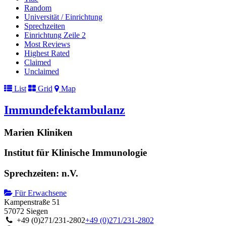
Random
Universität / Einrichtung
Sprechzeiten
Einrichtung Zeile 2
Most Reviews
Highest Rated
Claimed
Unclaimed
List
Grid
Map
Immundefektambulanz
Marien Kliniken
Institut für Klinische Immunologie
Sprechzeiten: n.V.
Für Erwachsene
Kampenstraße 51
57072 Siegen
+49 (0)271/231-2802
+49 (0)271/231-2802