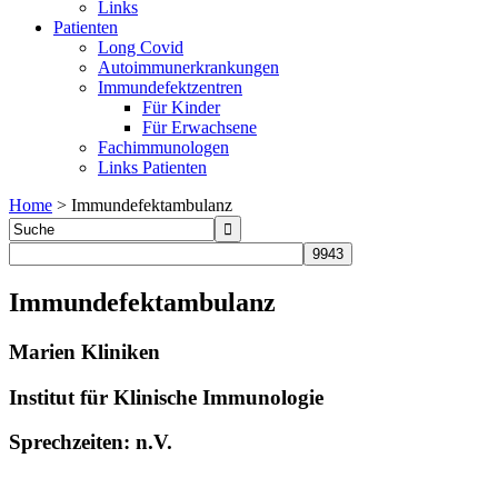
Links
Patienten
Long Covid
Autoimmunerkrankungen
Immundefektzentren
Für Kinder
Für Erwachsene
Fachimmunologen
Links Patienten
Home
>
Immundefektambulanz
Immundefektambulanz
Marien Kliniken
Institut für Klinische Immunologie
Sprechzeiten: n.V.