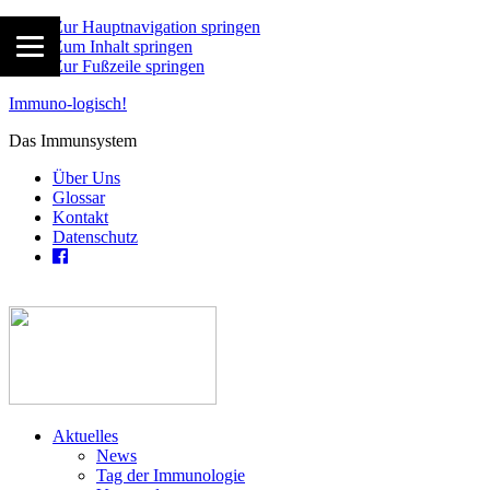
Zur Hauptnavigation springen
Zum Inhalt springen
Zur Fußzeile springen
Immuno-logisch!
Das Immunsystem
Über Uns
Glossar
Kontakt
Datenschutz
Aktuelles
News
Tag der Immunologie