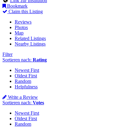
Link zur Institution
Bookmark
Claim this Listing
Reviews
Photos
Map
Related Listings
Nearby Listings
Filter
Sortieren nach:
Rating
Newest First
Oldest First
Random
Helpfulness
Write a Review
Sortieren nach:
Votes
Newest First
Oldest First
Random