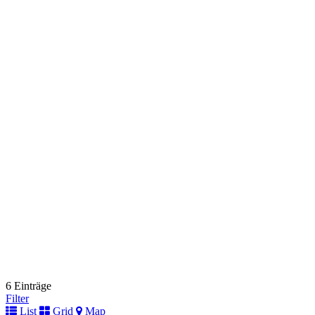
6 Einträge
Filter
List
Grid
Map