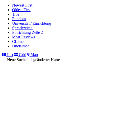
Newest First
Oldest First
Title
Random
Universität / Einrichtung
Sprechzeiten
Einrichtung Zeile 2
Most Reviews
Claimed
Unclaimed
List
Grid
Map
Neue Suche bei geänderter Karte