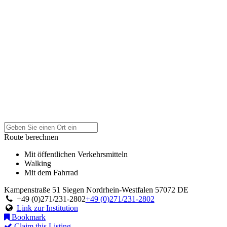
Route berechnen
Mit öffentlichen Verkehrsmitteln
Walking
Mit dem Fahrrad
Kampenstraße 51
Siegen
Nordrhein-Westfalen
57072
DE
+49 (0)271/231-2802
+49 (0)271/231-2802
Link zur Institution
Bookmark
Claim this Listing