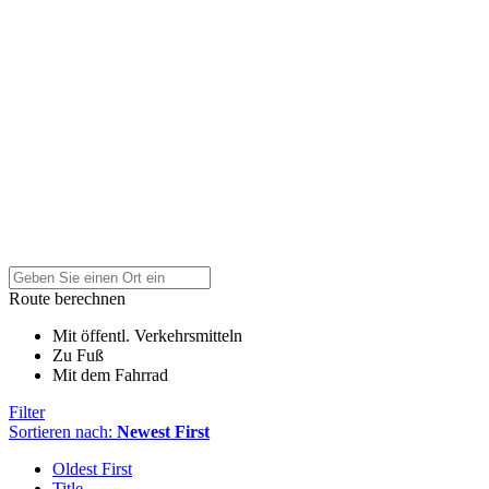
Route berechnen
Mit öffentl. Verkehrsmitteln
Zu Fuß
Mit dem Fahrrad
Filter
Sortieren nach:
Newest First
Oldest First
Title