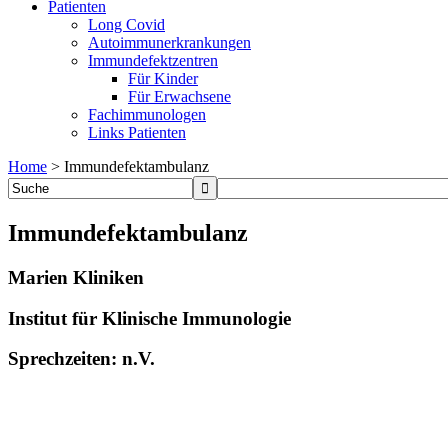
Patienten
Long Covid
Autoimmunerkrankungen
Immundefektzentren
Für Kinder
Für Erwachsene
Fachimmunologen
Links Patienten
Home
>
Immundefektambulanz
Immundefektambulanz
Marien Kliniken
Institut für Klinische Immunologie
Sprechzeiten: n.V.