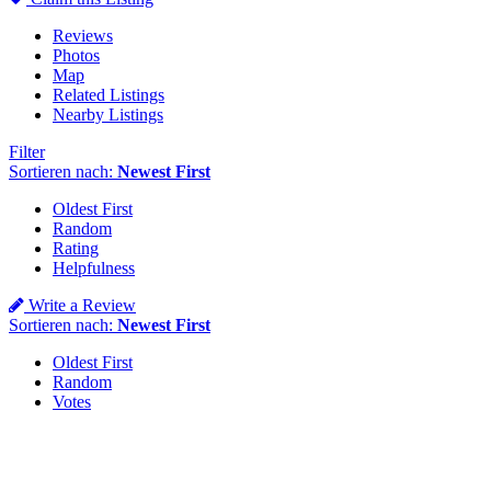
Reviews
Photos
Map
Related Listings
Nearby Listings
Filter
Sortieren nach:
Newest First
Oldest First
Random
Rating
Helpfulness
Write a Review
Sortieren nach:
Newest First
Oldest First
Random
Votes