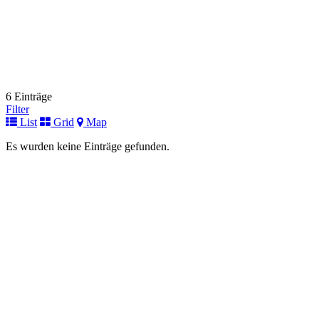
6 Einträge
Filter
List
Grid
Map
Es wurden keine Einträge gefunden.