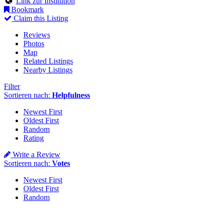
Link zur Institution
Bookmark
Claim this Listing
Reviews
Photos
Map
Related Listings
Nearby Listings
Filter
Sortieren nach:
Helpfulness
Newest First
Oldest First
Random
Rating
Write a Review
Sortieren nach:
Votes
Newest First
Oldest First
Random