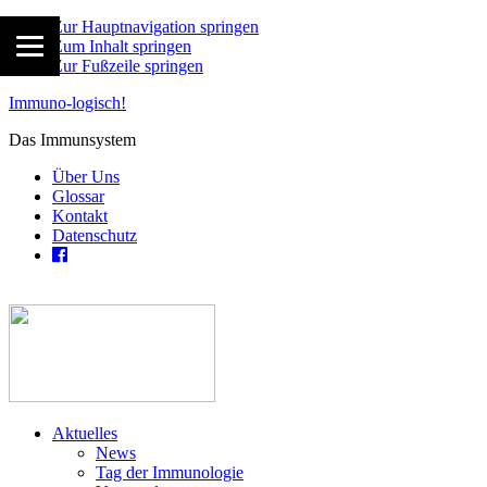
Zur Hauptnavigation springen
Zum Inhalt springen
Zur Fußzeile springen
Immuno-logisch!
Das Immunsystem
Über Uns
Glossar
Kontakt
Datenschutz
Aktuelles
News
Tag der Immunologie