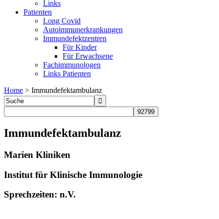
Links
Patienten
Long Covid
Autoimmunerkrankungen
Immundefektzentren
Für Kinder
Für Erwachsene
Fachimmunologen
Links Patienten
Home
>
Immundefektambulanz
Immundefektambulanz
Marien Kliniken
Institut für Klinische Immunologie
Sprechzeiten: n.V.