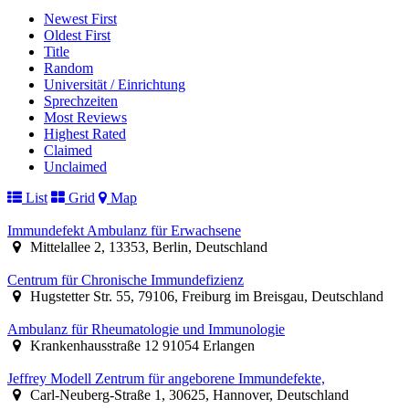
Newest First
Oldest First
Title
Random
Universität / Einrichtung
Sprechzeiten
Most Reviews
Highest Rated
Claimed
Unclaimed
List
Grid
Map
Immundefekt Ambulanz für Erwachsene
Mittelallee 2, 13353, Berlin, Deutschland
Centrum für Chronische Immundefizienz
Hugstetter Str. 55, 79106, Freiburg im Breisgau, Deutschland
Ambulanz für Rheumatologie und Immunologie
Krankenhausstraße 12 91054 Erlangen
Jeffrey Modell Zentrum für angeborene Immundefekte,
Carl-Neuberg-Straße 1, 30625, Hannover, Deutschland