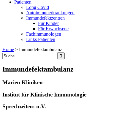
Patienten
Long Covid
Autoimmunerkrankungen
Immundefektzentren
Für Kinder
Für Erwachsene
Fachimmunologen
Links Patienten
Home
>
Immundefektambulanz
Immundefektambulanz
Marien Kliniken
Institut für Klinische Immunologie
Sprechzeiten: n.V.