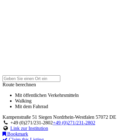
Route berechnen
Mit öffentlichen Verkehrsmitteln
Walking
Mit dem Fahrrad
Kampenstraße 51
Siegen
Nordrhein-Westfalen
57072
DE
+49 (0)271/231-2802
+49 (0)271/231-2802
Link zur Institution
Bookmark
Claim this Listing