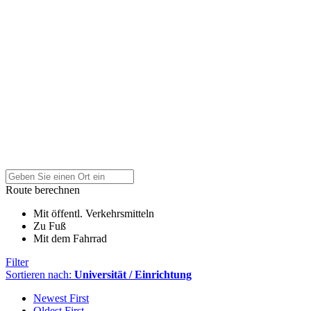
Route berechnen
Mit öffentl. Verkehrsmitteln
Zu Fuß
Mit dem Fahrrad
Filter
Sortieren nach:
Universität / Einrichtung
Newest First
Oldest First