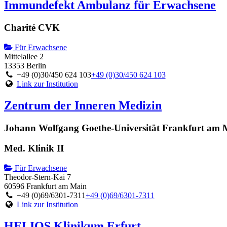
Immundefekt Ambulanz für Erwachsene
Charité CVK
Für Erwachsene
Mittelallee 2
13353 Berlin
+49 (0)30/450 624 103
+49 (0)30/450 624 103
Link zur Institution
Zentrum der Inneren Medizin
Johann Wolfgang Goethe-Universität Frankfurt am 
Med. Klinik II
Für Erwachsene
Theodor-Stern-Kai 7
60596 Frankfurt am Main
+49 (0)69/6301-7311
+49 (0)69/6301-7311
Link zur Institution
HELIOS Klinikum Erfurt