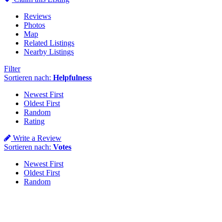
Reviews
Photos
Map
Related Listings
Nearby Listings
Filter
Sortieren nach:
Helpfulness
Newest First
Oldest First
Random
Rating
Write a Review
Sortieren nach:
Votes
Newest First
Oldest First
Random