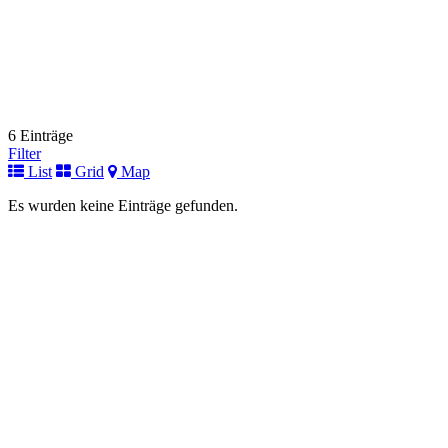
6 Einträge
Filter
List
Grid
Map
Es wurden keine Einträge gefunden.