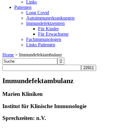
Links
Patienten
Long Covid
Autoimmunerkrankungen
Immundefektzentren
Für Kinder
Für Erwachsene
Fachimmunologen
Links Patienten
Home
>
Immundefektambulanz
Immundefektambulanz
Marien Kliniken
Institut für Klinische Immunologie
Sprechzeiten: n.V.