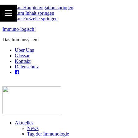
Zur Hauptnavigation springen
Zum Inhalt springen
Zur Fußzeile springen
Immuno-logisch!
Das Immunsystem
Über Uns
Glossar
Kontakt
Datenschutz
Aktuelles
News
Tag der Immunologie