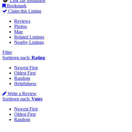
Link zur Institution
Bookmark
Claim this Listing
Reviews
Photos
Map
Related Listings
Nearby Listings
Filter
Sortieren nach:
Rating
Newest First
Oldest First
Random
Helpfulness
Write a Review
Sortieren nach:
Votes
Newest First
Oldest First
Random