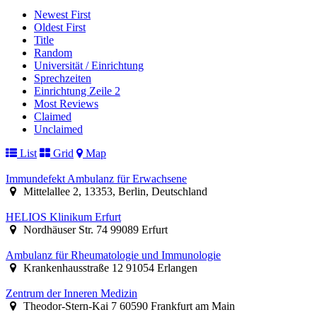
Newest First
Oldest First
Title
Random
Universität / Einrichtung
Sprechzeiten
Einrichtung Zeile 2
Most Reviews
Claimed
Unclaimed
List
Grid
Map
Immundefekt Ambulanz für Erwachsene
Mittelallee 2, 13353, Berlin, Deutschland
HELIOS Klinikum Erfurt
Nordhäuser Str. 74 99089 Erfurt
Ambulanz für Rheumatologie und Immunologie
Krankenhausstraße 12 91054 Erlangen
Zentrum der Inneren Medizin
Theodor-Stern-Kai 7 60590 Frankfurt am Main