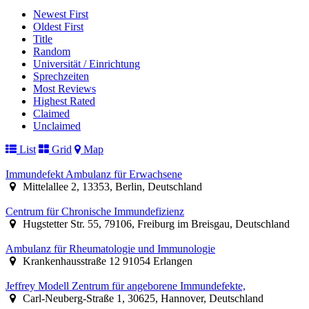
Newest First
Oldest First
Title
Random
Universität / Einrichtung
Sprechzeiten
Most Reviews
Highest Rated
Claimed
Unclaimed
List
Grid
Map
Immundefekt Ambulanz für Erwachsene
Mittelallee 2, 13353, Berlin, Deutschland
Centrum für Chronische Immundefizienz
Hugstetter Str. 55, 79106, Freiburg im Breisgau, Deutschland
Ambulanz für Rheumatologie und Immunologie
Krankenhausstraße 12 91054 Erlangen
Jeffrey Modell Zentrum für angeborene Immundefekte,
Carl-Neuberg-Straße 1, 30625, Hannover, Deutschland