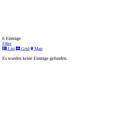
6 Einträge
Filter
List
Grid
Map
Es wurden keine Einträge gefunden.