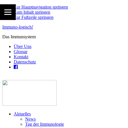
Zur Hauptnavigation springen
Zum Inhalt springen
Zur Fußzeile springen
Immuno-logisch!
Das Immunsystem
Über Uns
Glossar
Kontakt
Datenschutz
Aktuelles
News
Tag der Immunologie