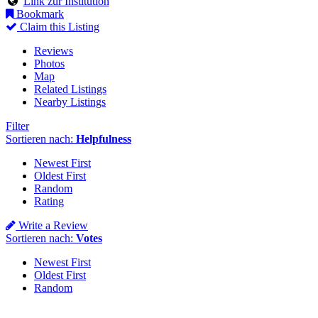
Link zur Institution
Bookmark
Claim this Listing
Reviews
Photos
Map
Related Listings
Nearby Listings
Filter
Sortieren nach:
Helpfulness
Newest First
Oldest First
Random
Rating
Write a Review
Sortieren nach:
Votes
Newest First
Oldest First
Random