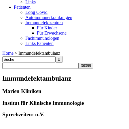
Links
Patienten
Long Covid
Autoimmunerkrankungen
Immundefektzentren
Für Kinder
Für Erwachsene
Fachimmunologen
Links Patienten
Home
>
Immundefektambulanz
Immundefektambulanz
Marien Kliniken
Institut für Klinische Immunologie
Sprechzeiten: n.V.