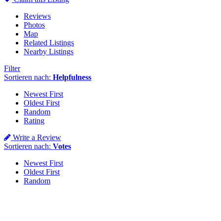
Reviews
Photos
Map
Related Listings
Nearby Listings
Filter
Sortieren nach:
Helpfulness
Newest First
Oldest First
Random
Rating
Write a Review
Sortieren nach:
Votes
Newest First
Oldest First
Random