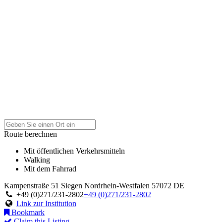
Route berechnen
Mit öffentlichen Verkehrsmitteln
Walking
Mit dem Fahrrad
Kampenstraße 51
Siegen
Nordrhein-Westfalen
57072
DE
+49 (0)271/231-2802
+49 (0)271/231-2802
Link zur Institution
Bookmark
Claim this Listing