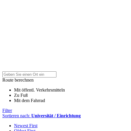
Route berechnen
Mit öffentl. Verkehrsmitteln
Zu Fuß
Mit dem Fahrrad
Filter
Sortieren nach:
Universität / Einrichtung
Newest First
Oldest First