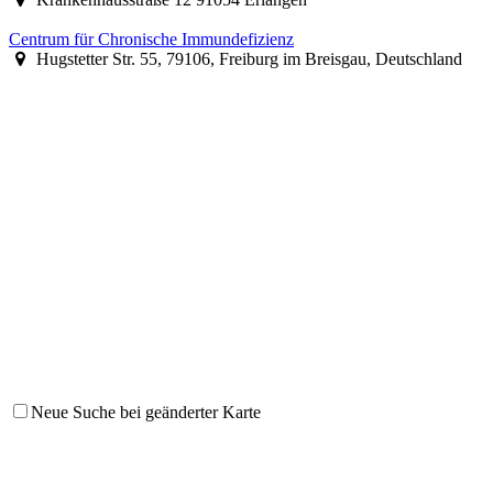
Centrum für Chronische Immundefizienz
Hugstetter Str. 55, 79106, Freiburg im Breisgau, Deutschland
Neue Suche bei geänderter Karte