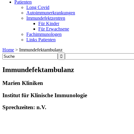
Patienten
Long Covid
Autoimmunerkrankungen
Immundefektzentren
Für Kinder
Für Erwachsene
Fachimmunologen
Links Patienten
Home
>
Immundefektambulanz
Immundefektambulanz
Marien Kliniken
Institut für Klinische Immunologie
Sprechzeiten: n.V.