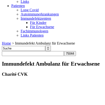
Links
Patienten
Long Covid
Autoimmunerkrankungen
Immundefektzentren
Für Kinder
Für Erwachsene
Fachimmunologen
Links Patienten
Home
>
Immundefekt Ambulanz für Erwachsene
Immundefekt Ambulanz für Erwachsene
Charité CVK