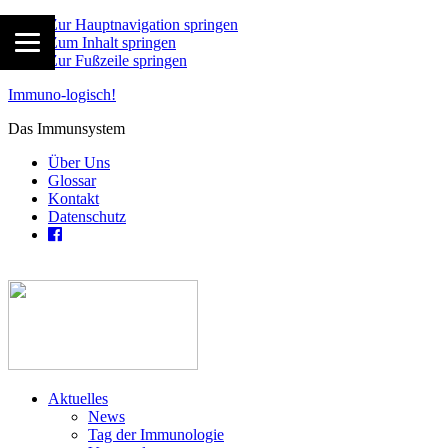
Zur Hauptnavigation springen
Zum Inhalt springen
Zur Fußzeile springen
Immuno-logisch!
Das Immunsystem
Über Uns
Glossar
Kontakt
Datenschutz
Aktuelles
News
Tag der Immunologie