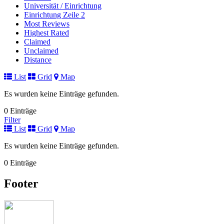
Universität / Einrichtung
Einrichtung Zeile 2
Most Reviews
Highest Rated
Claimed
Unclaimed
Distance
List
Grid
Map
Es wurden keine Einträge gefunden.
0 Einträge
Filter
List
Grid
Map
Es wurden keine Einträge gefunden.
0 Einträge
Footer