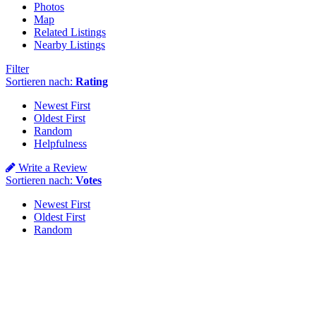
Photos
Map
Related Listings
Nearby Listings
Filter
Sortieren nach:
Rating
Newest First
Oldest First
Random
Helpfulness
Write a Review
Sortieren nach:
Votes
Newest First
Oldest First
Random