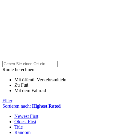
Route berechnen
Mit öffentl. Verkehrsmitteln
Zu Fuß
Mit dem Fahrrad
Filter
Sortieren nach:
Highest Rated
Newest First
Oldest First
Title
Random