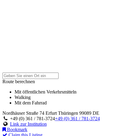
Route berechnen
Mit öffentlichen Verkehrsmitteln
Walking
Mit dem Fahrrad
Nordhäuser Straße 74
Erfurt
Thüringen
99089
DE
+49 (0) 361 / 781-3724
+49 (0) 361 / 781-3724
Link zur Institution
Bookmark
Claim this Listing