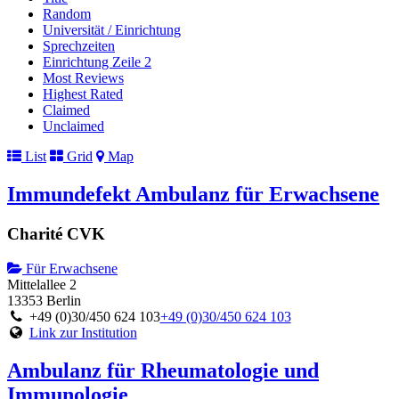
Random
Universität / Einrichtung
Sprechzeiten
Einrichtung Zeile 2
Most Reviews
Highest Rated
Claimed
Unclaimed
List
Grid
Map
Immundefekt Ambulanz für Erwachsene
Charité CVK
Für Erwachsene
Mittelallee 2
13353 Berlin
+49 (0)30/450 624 103
+49 (0)30/450 624 103
Link zur Institution
Ambulanz für Rheumatologie und
Immunologie