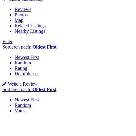
Reviews
Photos
Map
Related Listings
Nearby Listings
Filter
Sortieren nach:
Oldest First
Newest First
Random
Rating
Helpfulness
Write a Review
Sortieren nach:
Oldest First
Newest First
Random
Votes