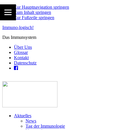
Zur Hauptnavigation springen
Zum Inhalt springen
Zur Fußzeile springen
Immuno-logisch!
Das Immunsystem
Über Uns
Glossar
Kontakt
Datenschutz
Aktuelles
News
Tag der Immunologie