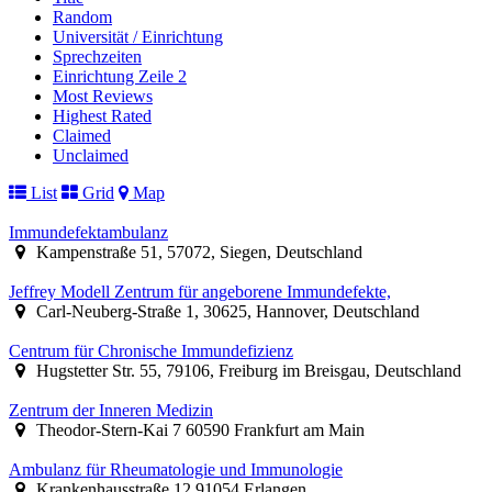
Random
Universität / Einrichtung
Sprechzeiten
Einrichtung Zeile 2
Most Reviews
Highest Rated
Claimed
Unclaimed
List
Grid
Map
Immundefektambulanz
Kampenstraße 51, 57072, Siegen, Deutschland
Jeffrey Modell Zentrum für angeborene Immundefekte,
Carl-Neuberg-Straße 1, 30625, Hannover, Deutschland
Centrum für Chronische Immundefizienz
Hugstetter Str. 55, 79106, Freiburg im Breisgau, Deutschland
Zentrum der Inneren Medizin
Theodor-Stern-Kai 7 60590 Frankfurt am Main
Ambulanz für Rheumatologie und Immunologie
Krankenhausstraße 12 91054 Erlangen