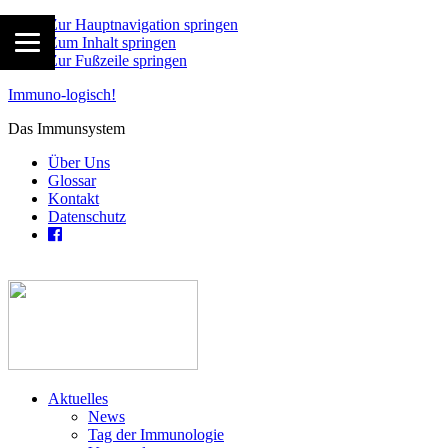
Zur Hauptnavigation springen
Zum Inhalt springen
Zur Fußzeile springen
Immuno-logisch!
Das Immunsystem
Über Uns
Glossar
Kontakt
Datenschutz
Aktuelles
News
Tag der Immunologie