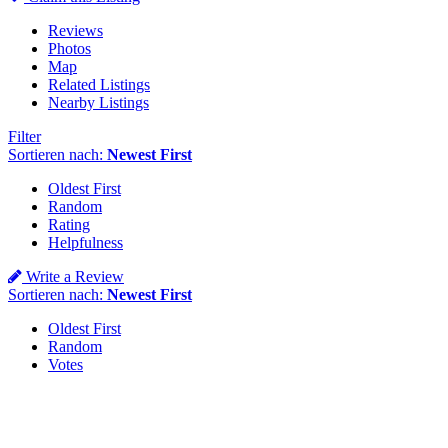
Reviews
Photos
Map
Related Listings
Nearby Listings
Filter
Sortieren nach:
Newest First
Oldest First
Random
Rating
Helpfulness
Write a Review
Sortieren nach:
Newest First
Oldest First
Random
Votes