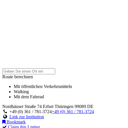
Route berechnen
Mit öffentlichen Verkehrsmitteln
Walking
Mit dem Fahrrad
Nordhäuser Straße 74
Erfurt
Thüringen
99089
DE
+49 (0) 361 / 781-3724
+49 (0) 361 / 781-3724
Link zur Institution
Bookmark
Claim this Listing