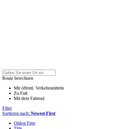
Route berechnen
Mit öffentl. Verkehrsmitteln
Zu Fuß
Mit dem Fahrrad
Filter
Sortieren nach:
Newest First
Oldest First
Title