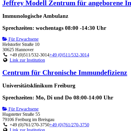
Jeffrey Modell Zentrum für angeborene I
Immunologische Ambulanz
Sprechzeiten: wochentags 08:00 -14:30 Uhr
Für Erwachsene
Helstorfer Straße 10
30625 Hannover
+49 (0)511/532-3014
+49 (0)511/532-3014
Link zur Institution
Centrum für Chronische Immundefizienz
Universitätsklinikum Freiburg
Sprechzeiten: Mo, Di und Do 08:00-14:00 Uhr
Für Erwachsene
Hugstetter Straße 55
79106 Freiburg im Breisgau
+49 (0)761/270-3750
+49 (0)761/270-3750
Link zur Institution