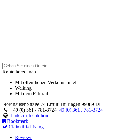
Route berechnen
Mit öffentlichen Verkehrsmitteln
Walking
Mit dem Fahrrad
Nordhäuser Straße 74
Erfurt
Thüringen
99089
DE
+49 (0) 361 / 781-3724
+49 (0) 361 / 781-3724
Link zur Institution
Bookmark
Claim this Listing
Reviews