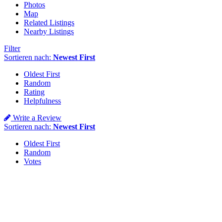
Photos
Map
Related Listings
Nearby Listings
Filter
Sortieren nach:
Newest First
Oldest First
Random
Rating
Helpfulness
Write a Review
Sortieren nach:
Newest First
Oldest First
Random
Votes