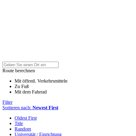
Route berechnen
Mit öffentl. Verkehrsmitteln
Zu Fuß
Mit dem Fahrrad
Filter
Sortieren nach:
Newest First
Oldest First
Title
Random
Universität / Einrichtung