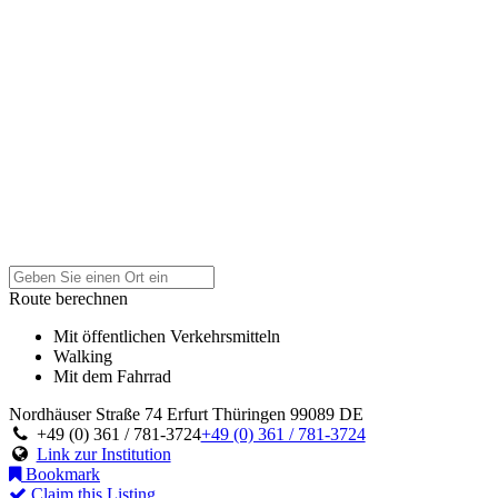
Route berechnen
Mit öffentlichen Verkehrsmitteln
Walking
Mit dem Fahrrad
Nordhäuser Straße 74
Erfurt
Thüringen
99089
DE
+49 (0) 361 / 781-3724
+49 (0) 361 / 781-3724
Link zur Institution
Bookmark
Claim this Listing