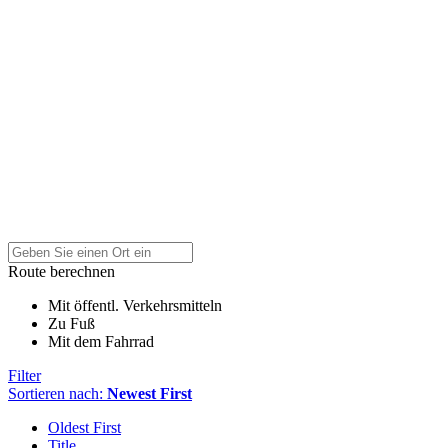
Route berechnen
Mit öffentl. Verkehrsmitteln
Zu Fuß
Mit dem Fahrrad
Filter
Sortieren nach:
Newest First
Oldest First
Title