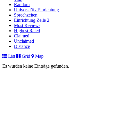
Random
Universität / Einrichtung
Sprechzeiten
Einrichtung Zeile 2
Most Reviews
Highest Rated
Claimed
Unclaimed
Distance
List
Grid
Map
Es wurden keine Einträge gefunden.