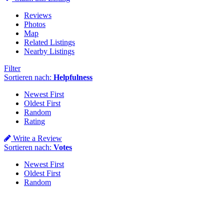
Reviews
Photos
Map
Related Listings
Nearby Listings
Filter
Sortieren nach:
Helpfulness
Newest First
Oldest First
Random
Rating
Write a Review
Sortieren nach:
Votes
Newest First
Oldest First
Random