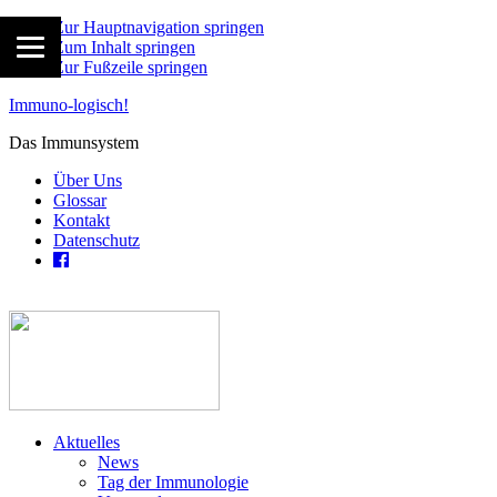
Zur Hauptnavigation springen
Zum Inhalt springen
Zur Fußzeile springen
Immuno-logisch!
Das Immunsystem
Über Uns
Glossar
Kontakt
Datenschutz
Aktuelles
News
Tag der Immunologie