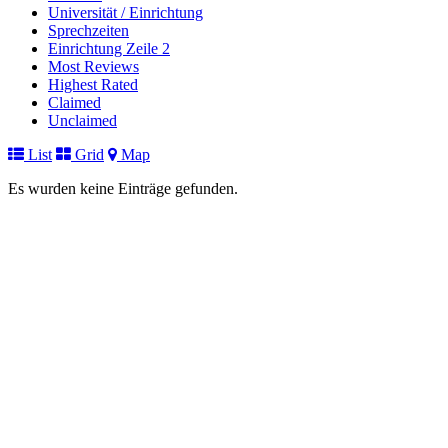
Universität / Einrichtung
Sprechzeiten
Einrichtung Zeile 2
Most Reviews
Highest Rated
Claimed
Unclaimed
List
Grid
Map
Es wurden keine Einträge gefunden.