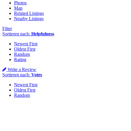
Photos
Map
Related Listings
Nearby Listings
Filter
Sortieren nach:
Helpfulness
Newest First
Oldest First
Random
Rating
Write a Review
Sortieren nach:
Votes
Newest First
Oldest First
Random