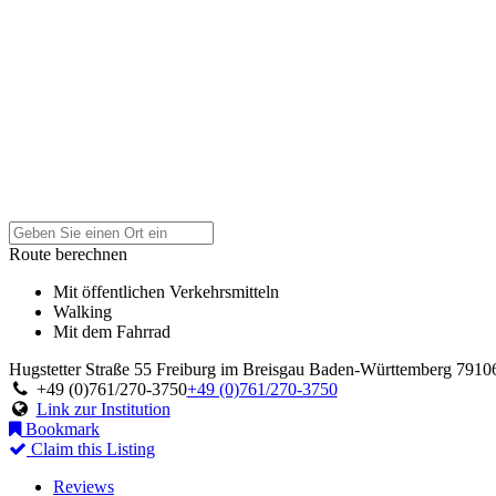
Route berechnen
Mit öffentlichen Verkehrsmitteln
Walking
Mit dem Fahrrad
Hugstetter Straße 55
Freiburg im Breisgau
Baden-Württemberg
7910
+49 (0)761/270-3750
+49 (0)761/270-3750
Link zur Institution
Bookmark
Claim this Listing
Reviews