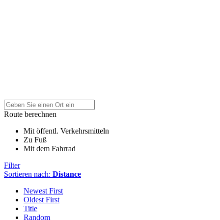
Route berechnen
Mit öffentl. Verkehrsmitteln
Zu Fuß
Mit dem Fahrrad
Filter
Sortieren nach:
Distance
Newest First
Oldest First
Title
Random