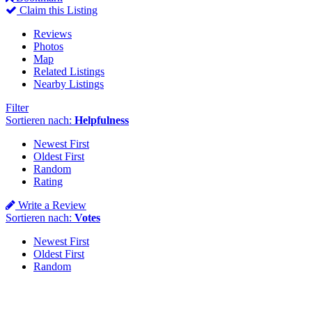
Claim this Listing
Reviews
Photos
Map
Related Listings
Nearby Listings
Filter
Sortieren nach:
Helpfulness
Newest First
Oldest First
Random
Rating
Write a Review
Sortieren nach:
Votes
Newest First
Oldest First
Random