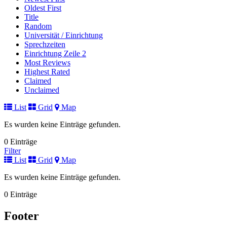
Oldest First
Title
Random
Universität / Einrichtung
Sprechzeiten
Einrichtung Zeile 2
Most Reviews
Highest Rated
Claimed
Unclaimed
List
Grid
Map
Es wurden keine Einträge gefunden.
0 Einträge
Filter
List
Grid
Map
Es wurden keine Einträge gefunden.
0 Einträge
Footer