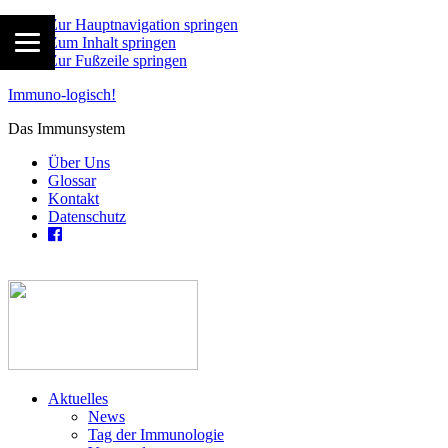
Zur Hauptnavigation springen
Zum Inhalt springen
Zur Fußzeile springen
Immuno-logisch!
Das Immunsystem
Über Uns
Glossar
Kontakt
Datenschutz
Aktuelles
News
Tag der Immunologie