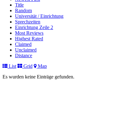
Title
Random
Universität / Einrichtung
Sprechzeiten
Einrichtung Zeile 2
Most Reviews
Highest Rated
Claimed
Unclaimed
Distance
List
Grid
Map
Es wurden keine Einträge gefunden.