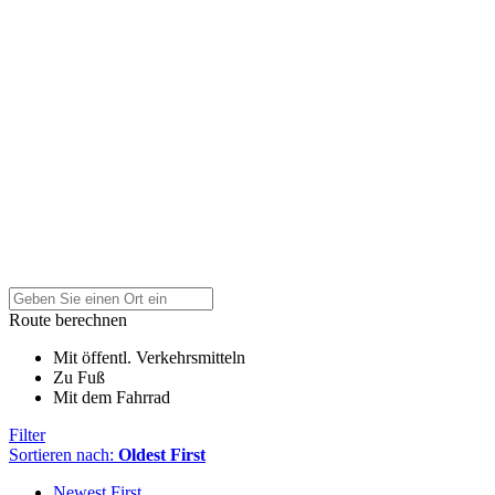
Route berechnen
Mit öffentl. Verkehrsmitteln
Zu Fuß
Mit dem Fahrrad
Filter
Sortieren nach:
Oldest First
Newest First