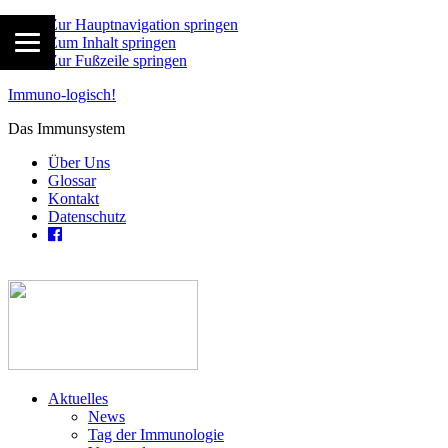
Zur Hauptnavigation springen
Zum Inhalt springen
Zur Fußzeile springen
Immuno-logisch!
Das Immunsystem
Über Uns
Glossar
Kontakt
Datenschutz
Aktuelles
News
Tag der Immunologie