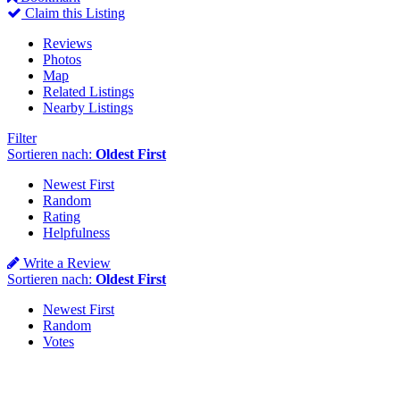
Claim this Listing
Reviews
Photos
Map
Related Listings
Nearby Listings
Filter
Sortieren nach:
Oldest First
Newest First
Random
Rating
Helpfulness
Write a Review
Sortieren nach:
Oldest First
Newest First
Random
Votes