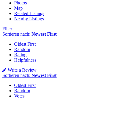
Photos
Map
Related Listings
Nearby Listings
Filter
Sortieren nach:
Newest First
Oldest First
Random
Rating
Helpfulness
Write a Review
Sortieren nach:
Newest First
Oldest First
Random
Votes