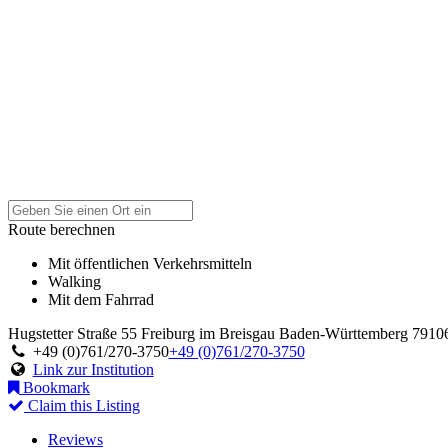
Route berechnen
Mit öffentlichen Verkehrsmitteln
Walking
Mit dem Fahrrad
Hugstetter Straße 55
Freiburg im Breisgau
Baden-Württemberg
7910
+49 (0)761/270-3750
+49 (0)761/270-3750
Link zur Institution
Bookmark
Claim this Listing
Reviews