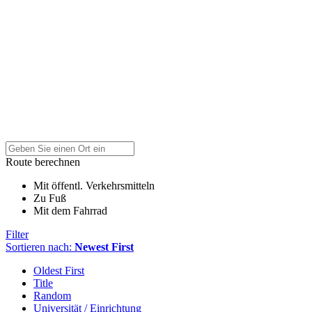
Route berechnen
Mit öffentl. Verkehrsmitteln
Zu Fuß
Mit dem Fahrrad
Filter
Sortieren nach:
Newest First
Oldest First
Title
Random
Universität / Einrichtung