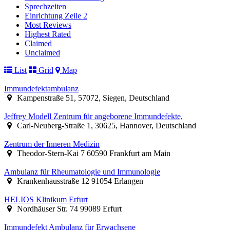
Sprechzeiten
Einrichtung Zeile 2
Most Reviews
Highest Rated
Claimed
Unclaimed
List
Grid
Map
Immundefektambulanz
Kampenstraße 51, 57072, Siegen, Deutschland
Jeffrey Modell Zentrum für angeborene Immundefekte,
Carl-Neuberg-Straße 1, 30625, Hannover, Deutschland
Zentrum der Inneren Medizin
Theodor-Stern-Kai 7 60590 Frankfurt am Main
Ambulanz für Rheumatologie und Immunologie
Krankenhausstraße 12 91054 Erlangen
HELIOS Klinikum Erfurt
Nordhäuser Str. 74 99089 Erfurt
Immundefekt Ambulanz für Erwachsene