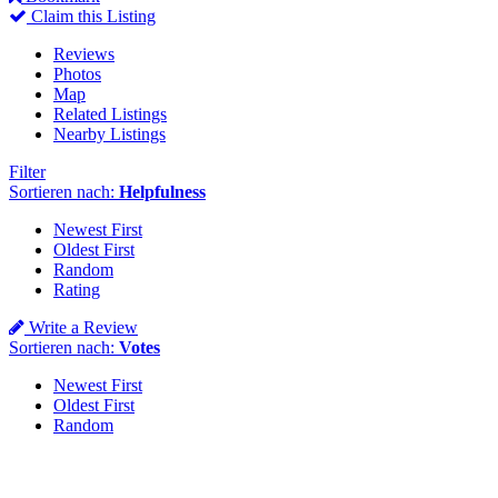
Claim this Listing
Reviews
Photos
Map
Related Listings
Nearby Listings
Filter
Sortieren nach:
Helpfulness
Newest First
Oldest First
Random
Rating
Write a Review
Sortieren nach:
Votes
Newest First
Oldest First
Random