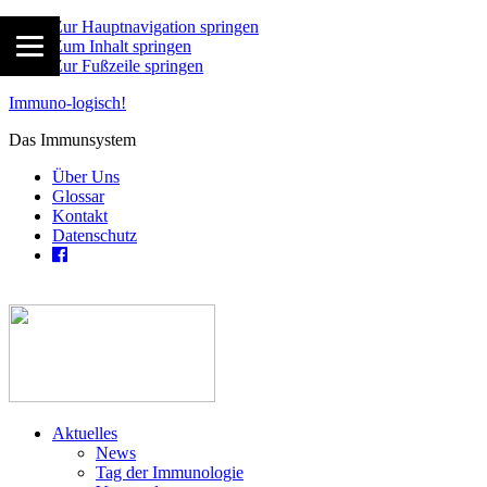
Zur Hauptnavigation springen
Zum Inhalt springen
Zur Fußzeile springen
Immuno-logisch!
Das Immunsystem
Über Uns
Glossar
Kontakt
Datenschutz
Aktuelles
News
Tag der Immunologie