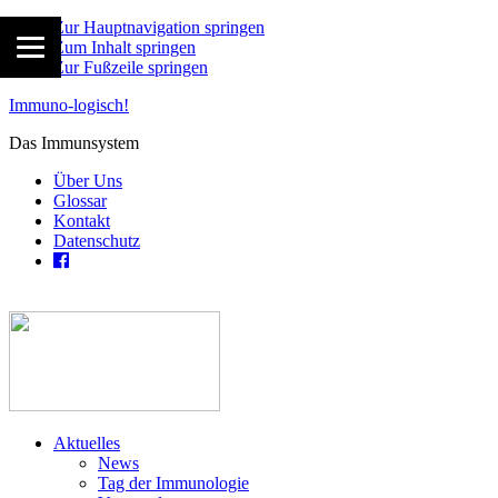
Zur Hauptnavigation springen
Zum Inhalt springen
Zur Fußzeile springen
Immuno-logisch!
Das Immunsystem
Über Uns
Glossar
Kontakt
Datenschutz
Aktuelles
News
Tag der Immunologie