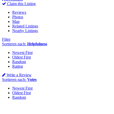
Claim this Listing
Reviews
Photos
Map
Related Listings
Nearby Listings
Filter
Sortieren nach:
Helpfulness
Newest First
Oldest First
Random
Rating
Write a Review
Sortieren nach:
Votes
Newest First
Oldest First
Random