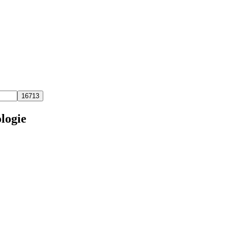
logie