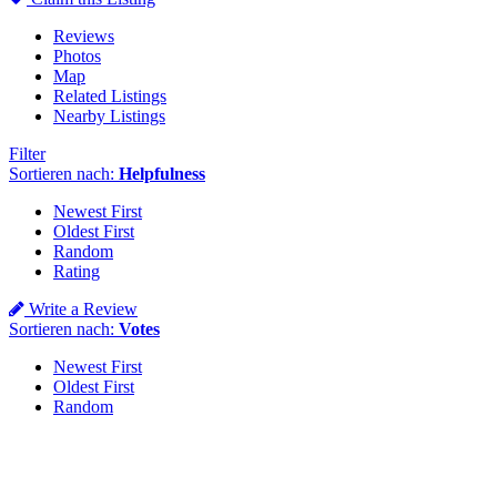
Reviews
Photos
Map
Related Listings
Nearby Listings
Filter
Sortieren nach:
Helpfulness
Newest First
Oldest First
Random
Rating
Write a Review
Sortieren nach:
Votes
Newest First
Oldest First
Random