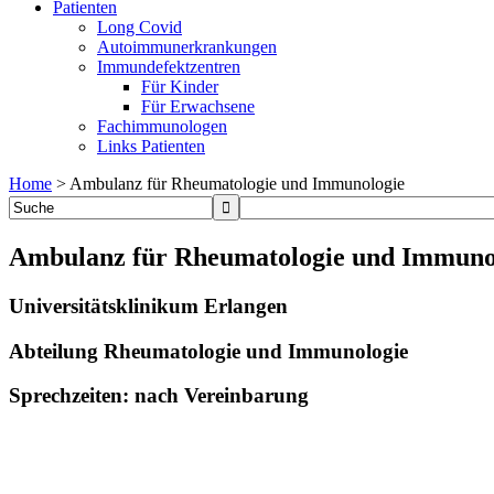
Patienten
Long Covid
Autoimmunerkrankungen
Immundefektzentren
Für Kinder
Für Erwachsene
Fachimmunologen
Links Patienten
Home
>
Ambulanz für Rheumatologie und Immunologie
Ambulanz für Rheumatologie und Immuno
Universitätsklinikum Erlangen
Abteilung Rheumatologie und Immunologie
Sprechzeiten: nach Vereinbarung