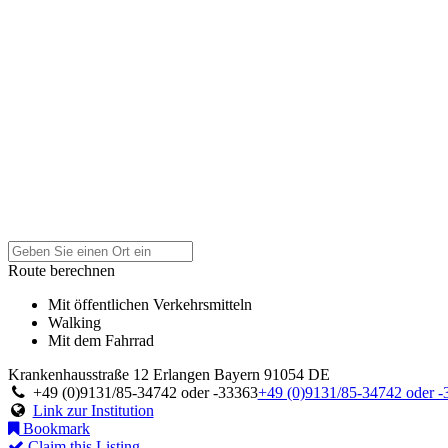
Route berechnen
Mit öffentlichen Verkehrsmitteln
Walking
Mit dem Fahrrad
Krankenhausstraße 12
Erlangen
Bayern
91054
DE
+49 (0)9131/85-34742 oder -33363
+49 (0)9131/85-34742 oder -
Link zur Institution
Bookmark
Claim this Listing