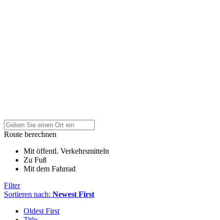
Route berechnen
Mit öffentl. Verkehrsmitteln
Zu Fuß
Mit dem Fahrrad
Filter
Sortieren nach:
Newest First
Oldest First
Title