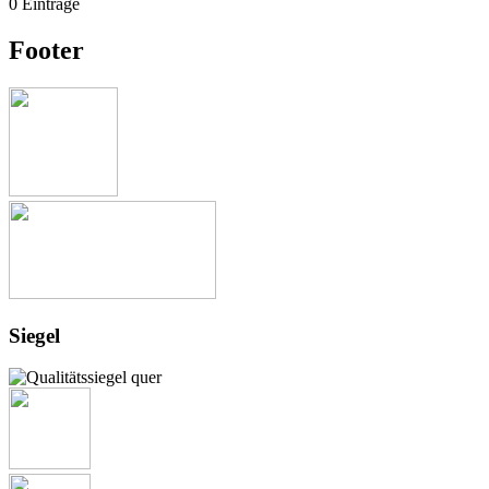
0 Einträge
Footer
Siegel