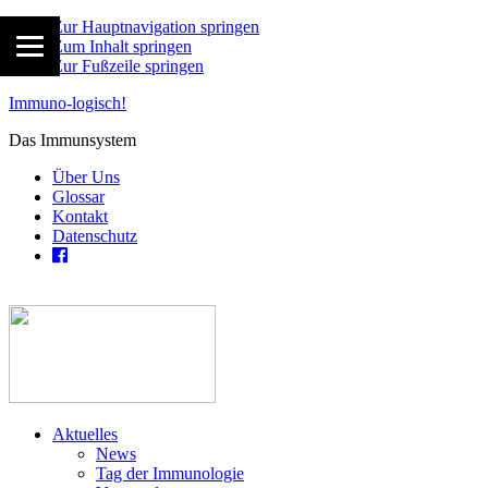
Zur Hauptnavigation springen
Zum Inhalt springen
Zur Fußzeile springen
Immuno-logisch!
Das Immunsystem
Über Uns
Glossar
Kontakt
Datenschutz
Aktuelles
News
Tag der Immunologie