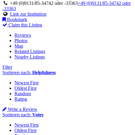
+49 (0)9131/85-34742 oder -33363
+49 (0)9131/85-34742 oder
-33363
Link zur Institution
Bookmark
Claim this Listing
Reviews
Photos
Map
Related Listings
Nearby Listings
Filter
Sortieren nach:
Helpfulness
Newest First
Oldest First
Random
Rating
Write a Review
Sortieren nach:
Votes
Newest First
Oldest First