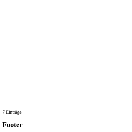
7 Einträge
Footer