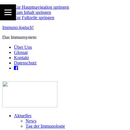
Zur Hauptnavigation springen
Zum Inhalt springen
Zur Fußzeile springen
Immuno-logisch!
Das Immunsystem
Über Uns
Glossar
Kontakt
Datenschutz
Aktuelles
News
Tag der Immunologie