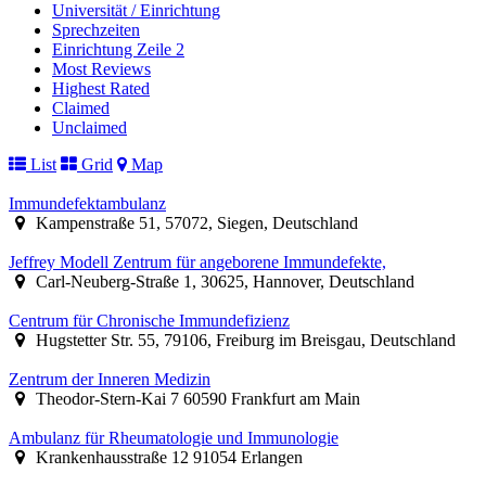
Universität / Einrichtung
Sprechzeiten
Einrichtung Zeile 2
Most Reviews
Highest Rated
Claimed
Unclaimed
List
Grid
Map
Immundefektambulanz
Kampenstraße 51, 57072, Siegen, Deutschland
Jeffrey Modell Zentrum für angeborene Immundefekte,
Carl-Neuberg-Straße 1, 30625, Hannover, Deutschland
Centrum für Chronische Immundefizienz
Hugstetter Str. 55, 79106, Freiburg im Breisgau, Deutschland
Zentrum der Inneren Medizin
Theodor-Stern-Kai 7 60590 Frankfurt am Main
Ambulanz für Rheumatologie und Immunologie
Krankenhausstraße 12 91054 Erlangen