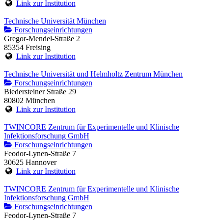
Link zur Institution
Technische Universität München
Forschungseinrichtungen
Gregor-Mendel-Straße 2
85354 Freising
Link zur Institution
Technische Universität und Helmholtz Zentrum München
Forschungseinrichtungen
Biedersteiner Straße 29
80802 München
Link zur Institution
TWINCORE Zentrum für Experimentelle und Klinische
Infektionsforschung GmbH
Forschungseinrichtungen
Feodor-Lynen-Straße 7
30625 Hannover
Link zur Institution
TWINCORE Zentrum für Experimentelle und Klinische
Infektionsforschung GmbH
Forschungseinrichtungen
Feodor-Lynen-Straße 7