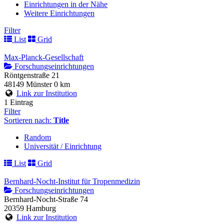
Einrichtungen in der Nähe
Weitere Einrichtungen
Filter
List
Grid
Max-Planck-Gesellschaft
Forschungseinrichtungen
Röntgenstraße 21
48149 Münster
0 km
Link zur Institution
1 Eintrag
Filter
Sortieren nach:
Title
Random
Universität / Einrichtung
List
Grid
Bernhard-Nocht-Institut für Tropenmedizin
Forschungseinrichtungen
Bernhard-Nocht-Straße 74
20359 Hamburg
Link zur Institution