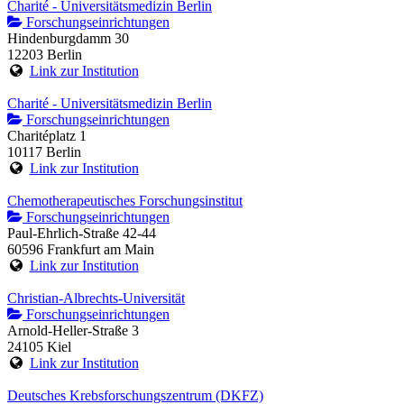
Charité - Universitätsmedizin Berlin
Forschungseinrichtungen
Hindenburgdamm 30
12203 Berlin
Link zur Institution
Charité - Universitätsmedizin Berlin
Forschungseinrichtungen
Charitéplatz 1
10117 Berlin
Link zur Institution
Chemotherapeutisches Forschungsinstitut
Forschungseinrichtungen
Paul-Ehrlich-Straße 42-44
60596 Frankfurt am Main
Link zur Institution
Christian-Albrechts-Universität
Forschungseinrichtungen
Arnold-Heller-Straße 3
24105 Kiel
Link zur Institution
Deutsches Krebsforschungszentrum (DKFZ)