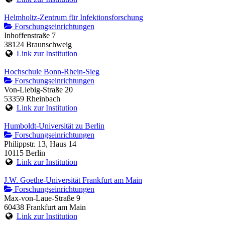
Helmholtz-Zentrum für Infektionsforschung
Forschungseinrichtungen
Inhoffenstraße 7
38124 Braunschweig
Link zur Institution
Hochschule Bonn-Rhein-Sieg
Forschungseinrichtungen
Von-Liebig-Straße 20
53359 Rheinbach
Link zur Institution
Humboldt-Universität zu Berlin
Forschungseinrichtungen
Philippstr. 13, Haus 14
10115 Berlin
Link zur Institution
J.W. Goethe-Universität Frankfurt am Main
Forschungseinrichtungen
Max-von-Laue-Straße 9
60438 Frankfurt am Main
Link zur Institution