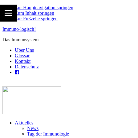
Zur Hauptnavigation springen
Zum Inhalt springen
Zur Fußzeile springen
Immuno-logisch!
Das Immunsystem
Über Uns
Glossar
Kontakt
Datenschutz
Aktuelles
News
Tag der Immunologie