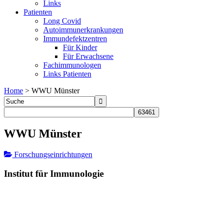
Links
Patienten
Long Covid
Autoimmunerkrankungen
Immundefektzentren
Für Kinder
Für Erwachsene
Fachimmunologen
Links Patienten
Home
>
WWU Münster
WWU Münster
Forschungseinrichtungen
Institut für Immunologie