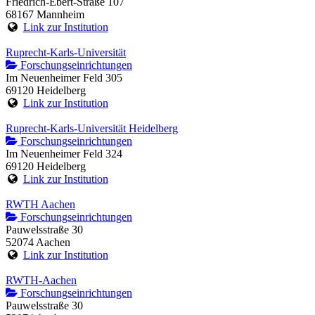
Friedrich-Ebert-Straße 107
68167 Mannheim
Link zur Institution
Ruprecht-Karls-Universität
Forschungseinrichtungen
Im Neuenheimer Feld 305
69120 Heidelberg
Link zur Institution
Ruprecht-Karls-Universität Heidelberg
Forschungseinrichtungen
Im Neuenheimer Feld 324
69120 Heidelberg
Link zur Institution
RWTH Aachen
Forschungseinrichtungen
Pauwelsstraße 30
52074 Aachen
Link zur Institution
RWTH-Aachen
Forschungseinrichtungen
Pauwelsstraße 30