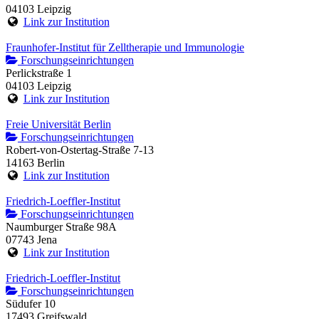
04103 Leipzig
Link zur Institution
Fraunhofer-Institut für Zelltherapie und Immunologie
Forschungseinrichtungen
Perlickstraße 1
04103 Leipzig
Link zur Institution
Freie Universität Berlin
Forschungseinrichtungen
Robert-von-Ostertag-Straße 7-13
14163 Berlin
Link zur Institution
Friedrich-Loeffler-Institut
Forschungseinrichtungen
Naumburger Straße 98A
07743 Jena
Link zur Institution
Friedrich-Loeffler-Institut
Forschungseinrichtungen
Südufer 10
17493 Greifswald