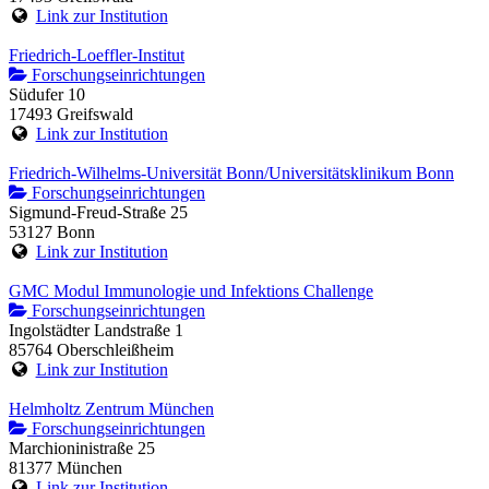
Link zur Institution
Friedrich-Loeffler-Institut
Forschungseinrichtungen
Südufer 10
17493 Greifswald
Link zur Institution
Friedrich-Wilhelms-Universität Bonn/Universitätsklinikum Bonn
Forschungseinrichtungen
Sigmund-Freud-Straße 25
53127 Bonn
Link zur Institution
GMC Modul Immunologie und Infektions Challenge
Forschungseinrichtungen
Ingolstädter Landstraße 1
85764 Oberschleißheim
Link zur Institution
Helmholtz Zentrum München
Forschungseinrichtungen
Marchioninistraße 25
81377 München
Link zur Institution