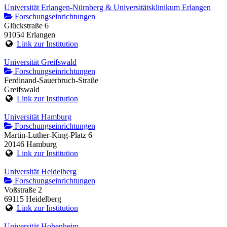
Universität Erlangen-Nürnberg & Universitätsklinikum Erlangen
Forschungseinrichtungen
Glückstraße 6
91054 Erlangen
Link zur Institution
Universität Greifswald
Forschungseinrichtungen
Ferdinand-Sauerbruch-Straße
Greifswald
Link zur Institution
Universität Hamburg
Forschungseinrichtungen
Martin-Luther-King-Platz 6
20146 Hamburg
Link zur Institution
Universität Heidelberg
Forschungseinrichtungen
Voßstraße 2
69115 Heidelberg
Link zur Institution
Universität Hohenheim