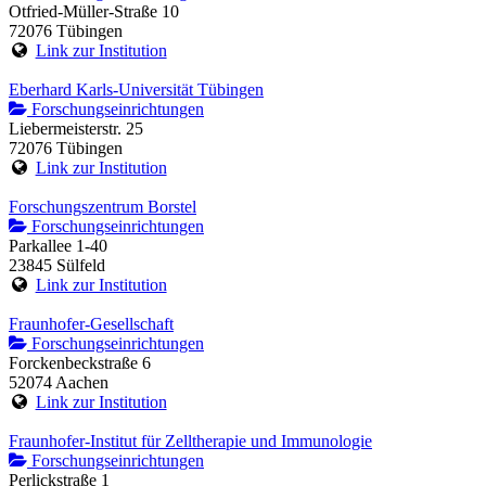
Otfried-Müller-Straße 10
72076 Tübingen
Link zur Institution
Eberhard Karls-Universität Tübingen
Forschungseinrichtungen
Liebermeisterstr. 25
72076 Tübingen
Link zur Institution
Forschungszentrum Borstel
Forschungseinrichtungen
Parkallee 1-40
23845 Sülfeld
Link zur Institution
Fraunhofer-Gesellschaft
Forschungseinrichtungen
Forckenbeckstraße 6
52074 Aachen
Link zur Institution
Fraunhofer-Institut für Zelltherapie und Immunologie
Forschungseinrichtungen
Perlickstraße 1