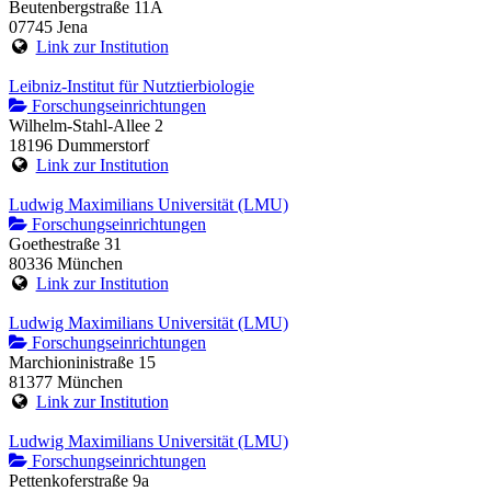
Beutenbergstraße 11A
07745 Jena
Link zur Institution
Leibniz-Institut für Nutztierbiologie
Forschungseinrichtungen
Wilhelm-Stahl-Allee 2
18196 Dummerstorf
Link zur Institution
Ludwig Maximilians Universität (LMU)
Forschungseinrichtungen
Goethestraße 31
80336 München
Link zur Institution
Ludwig Maximilians Universität (LMU)
Forschungseinrichtungen
Marchioninistraße 15
81377 München
Link zur Institution
Ludwig Maximilians Universität (LMU)
Forschungseinrichtungen
Pettenkoferstraße 9a