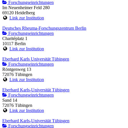
Forschungseinrichtungen
Im Neuenheimer Feld 280
69120 Heidelberg
Link zur Institution
Deutsches Rheuma-Forschungszentrum Berlin
Forschungseinrichtungen
Charitéplatz 1
10117 Berlin
Link zur Institution
Eberhard Karls Universität Tübingen
Forschungseinrichtungen
Röntgenweg 13
72076 Tübingen
Link zur Institution
Eberhard Karls-Universität Tübingen
Forschungseinrichtungen
Sand 14
72076 Tübingen
Link zur Institution
Eberhard Karls-Universität Tübingen
Forschungseinrichtungen