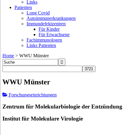
Links
Patienten
Long Covid
Autoimmunerkrankungen
Immundefektzentren
Für Kinder
Für Erwachsene
Fachimmunologen
Links Patienten
Home
>
WWU Münster
WWU Münster
Forschungseinrichtungen
Zentrum für Molekularbiologie der Entzündung
Institut für Molekulare Virologie