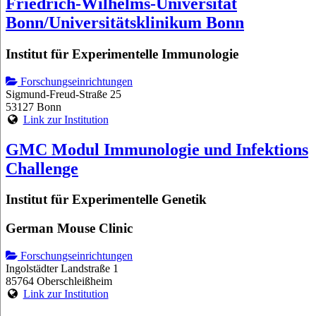
Friedrich-Wilhelms-Universität
Bonn/Universitätsklinikum Bonn
Institut für Experimentelle Immunologie
Forschungseinrichtungen
Sigmund-Freud-Straße 25
53127 Bonn
Link zur Institution
GMC Modul Immunologie und Infektions
Challenge
Institut für Experimentelle Genetik
German Mouse Clinic
Forschungseinrichtungen
Ingolstädter Landstraße 1
85764 Oberschleißheim
Link zur Institution