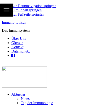
Zur Hauptnavigation springen
Zum Inhalt springen
Zur Fußzeile springen
Immuno-logisch!
Das Immunsystem
Über Uns
Glossar
Kontakt
Datenschutz
Aktuelles
News
Tag der Immunologie