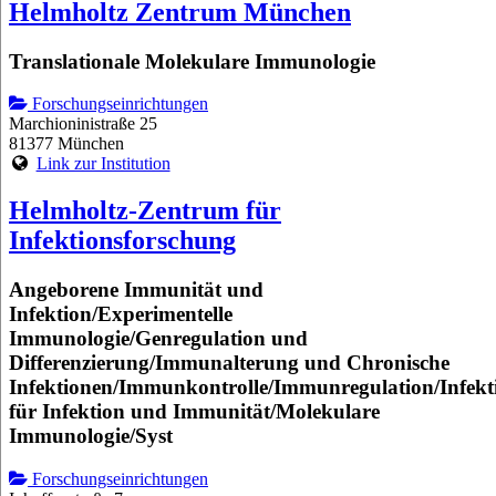
Helmholtz Zentrum München
Translationale Molekulare Immunologie
Forschungseinrichtungen
Marchioninistraße 25
81377 München
Link zur Institution
Helmholtz-Zentrum für
Infektionsforschung
Angeborene Immunität und
Infektion/Experimentelle
Immunologie/Genregulation und
Differenzierung/Immunalterung und Chronische
Infektionen/Immunkontrolle/Immunregulation/Infekt
für Infektion und Immunität/Molekulare
Immunologie/Syst
Forschungseinrichtungen