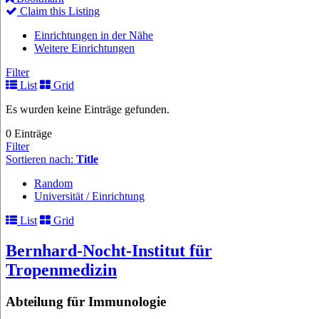
Claim this Listing
Einrichtungen in der Nähe
Weitere Einrichtungen
Filter
List
Grid
Es wurden keine Einträge gefunden.
0 Einträge
Filter
Sortieren nach:
Title
Random
Universität / Einrichtung
List
Grid
Bernhard-Nocht-Institut für
Tropenmedizin
Abteilung für Immunologie