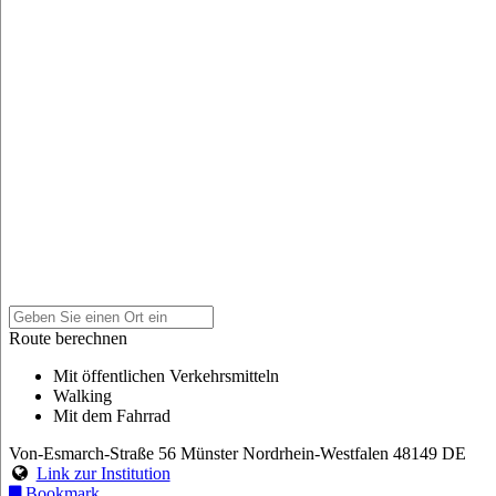
Route berechnen
Mit öffentlichen Verkehrsmitteln
Walking
Mit dem Fahrrad
Von-Esmarch-Straße 56
Münster
Nordrhein-Westfalen
48149
DE
Link zur Institution
Bookmark