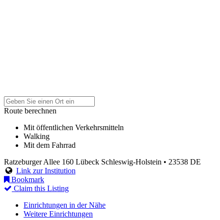
Route berechnen
Mit öffentlichen Verkehrsmitteln
Walking
Mit dem Fahrrad
Ratzeburger Allee 160
Lübeck
Schleswig-Holstein
• 23538
DE
Link zur Institution
Bookmark
Claim this Listing
Einrichtungen in der Nähe
Weitere Einrichtungen