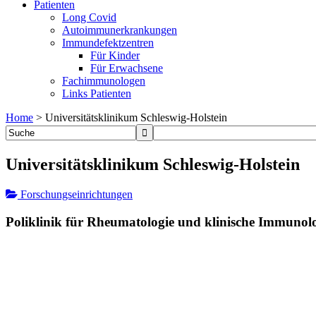
Patienten
Long Covid
Autoimmunerkrankungen
Immundefektzentren
Für Kinder
Für Erwachsene
Fachimmunologen
Links Patienten
Home
>
Universitätsklinikum Schleswig-Holstein
Universitätsklinikum Schleswig-Holstein
Forschungseinrichtungen
Poliklinik für Rheumatologie und klinische Immunol