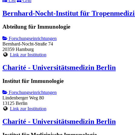
List
Grid
Bernhard-Nocht-Institut für Tropenmediz
Abteilung für Immunologie
Forschungseinrichtungen
Bernhard-Nocht-Straße 74
20359 Hamburg
Link zur Institution
Charité - Universitätsmedizin Berlin
Institut für Immunologie
Forschungseinrichtungen
Lindenberger Weg 80
13125 Berlin
Link zur Institution
Charité - Universitätsmedizin Berlin
Institut für Medizinische Immunologie