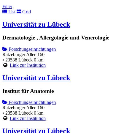
Filter
List
Grid
Universität zu Lübeck
Dermatologie , Allergologie und Venerologie
Forschungseinrichtungen
Ratzeburger Allee 160
• 23538 Lübeck
0 km
Link zur Institution
Universität zu Lübeck
Institut für Anatomie
Forschungseinrichtungen
Ratzeburger Allee 160
• 23538 Lübeck
0 km
Link zur Institution
Universität zu Lübeck