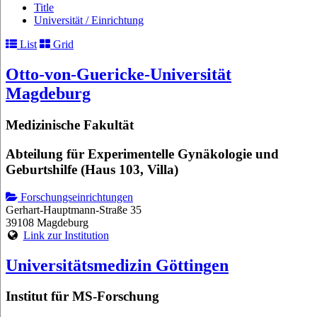
Title
Universität / Einrichtung
List
Grid
Otto-von-Guericke-Universität
Magdeburg
Medizinische Fakultät
Abteilung für Experimentelle Gynäkologie und
Geburtshilfe (Haus 103, Villa)
Forschungseinrichtungen
Gerhart-Hauptmann-Straße 35
39108 Magdeburg
Link zur Institution
Universitätsmedizin Göttingen
Institut für MS-Forschung