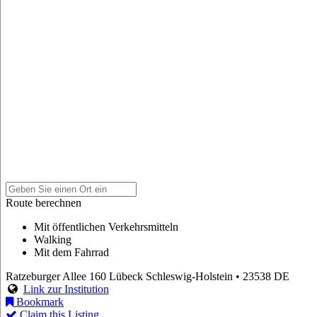
Route berechnen
Mit öffentlichen Verkehrsmitteln
Walking
Mit dem Fahrrad
Ratzeburger Allee 160
Lübeck
Schleswig-Holstein
• 23538
DE
Link zur Institution
Bookmark
Claim this Listing