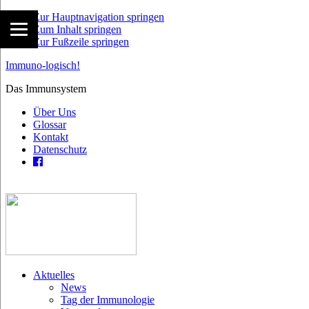
Zur Hauptnavigation springen
Zum Inhalt springen
Zur Fußzeile springen
Immuno-logisch!
Das Immunsystem
Über Uns
Glossar
Kontakt
Datenschutz
Aktuelles
News
Tag der Immunologie