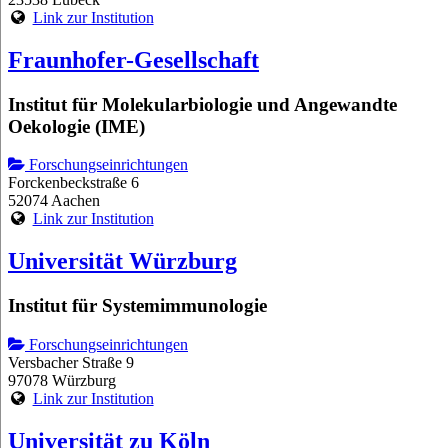
Link zur Institution
Fraunhofer-Gesellschaft
Institut für Molekularbiologie und Angewandte
Oekologie (IME)
Forschungseinrichtungen
Forckenbeckstraße 6
52074 Aachen
Link zur Institution
Universität Würzburg
Institut für Systemimmunologie
Forschungseinrichtungen
Versbacher Straße 9
97078 Würzburg
Link zur Institution
Universität zu Köln