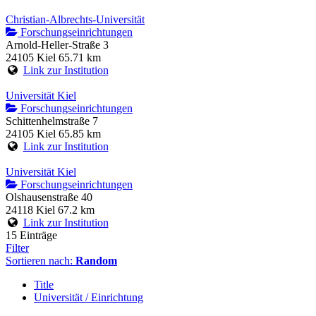
Christian-Albrechts-Universität
Forschungseinrichtungen
Arnold-Heller-Straße 3
24105 Kiel
65.71 km
Link zur Institution
Universität Kiel
Forschungseinrichtungen
Schittenhelmstraße 7
24105 Kiel
65.85 km
Link zur Institution
Universität Kiel
Forschungseinrichtungen
Olshausenstraße 40
24118 Kiel
67.2 km
Link zur Institution
15 Einträge
Filter
Sortieren nach:
Random
Title
Universität / Einrichtung