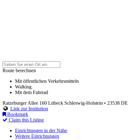
Route berechnen
Mit öffentlichen Verkehrsmitteln
Walking
Mit dem Fahrrad
Ratzeburger Allee 160
Lübeck
Schleswig-Holstein
• 23538
DE
Link zur Institution
Bookmark
Claim this Listing
Einrichtungen in der Nähe
Weitere Einrichtungen