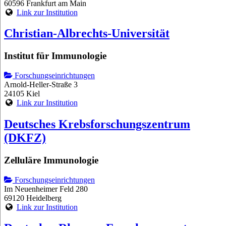
60596 Frankfurt am Main
Link zur Institution
Christian-Albrechts-Universität
Institut für Immunologie
Forschungseinrichtungen
Arnold-Heller-Straße 3
24105 Kiel
Link zur Institution
Deutsches Krebsforschungszentrum
(DKFZ)
Zelluläre Immunologie
Forschungseinrichtungen
Im Neuenheimer Feld 280
69120 Heidelberg
Link zur Institution