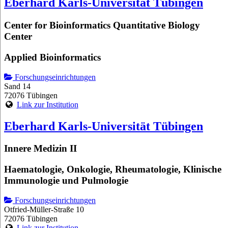
Eberhard Karls-Universität Tübingen
Center for Bioinformatics Quantitative Biology
Center
Applied Bioinformatics
Forschungseinrichtungen
Sand 14
72076 Tübingen
Link zur Institution
Eberhard Karls-Universität Tübingen
Innere Medizin II
Haematologie, Onkologie, Rheumatologie, Klinische
Immunologie und Pulmologie
Forschungseinrichtungen
Otfried-Müller-Straße 10
72076 Tübingen
Link zur Institution