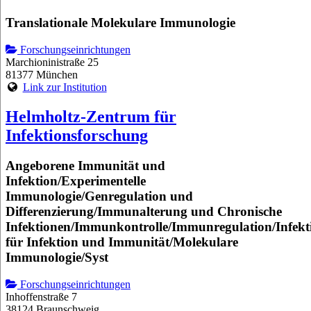
Translationale Molekulare Immunologie
Forschungseinrichtungen
Marchioninistraße 25
81377 München
Link zur Institution
Helmholtz-Zentrum für
Infektionsforschung
Angeborene Immunität und
Infektion/Experimentelle
Immunologie/Genregulation und
Differenzierung/Immunalterung und Chronische
Infektionen/Immunkontrolle/Immunregulation/Infekt
für Infektion und Immunität/Molekulare
Immunologie/Syst
Forschungseinrichtungen
Inhoffenstraße 7
38124 Braunschweig