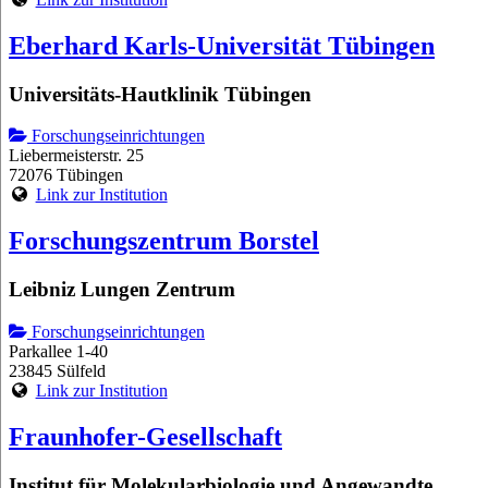
Eberhard Karls-Universität Tübingen
Universitäts-Hautklinik Tübingen
Forschungseinrichtungen
Liebermeisterstr. 25
72076 Tübingen
Link zur Institution
Forschungszentrum Borstel
Leibniz Lungen Zentrum
Forschungseinrichtungen
Parkallee 1-40
23845 Sülfeld
Link zur Institution
Fraunhofer-Gesellschaft
Institut für Molekularbiologie und Angewandte