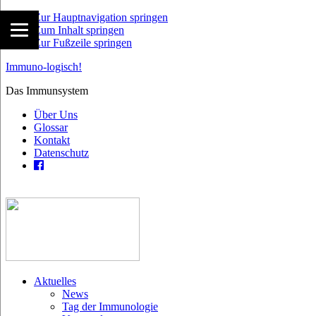
Zur Hauptnavigation springen
Zum Inhalt springen
Zur Fußzeile springen
Immuno-logisch!
Das Immunsystem
Über Uns
Glossar
Kontakt
Datenschutz
Aktuelles
News
Tag der Immunologie