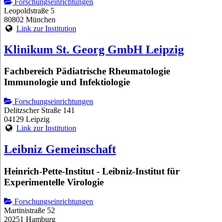
Forschungseinrichtungen
Leopoldstraße 5
80802 München
Link zur Institution
Klinikum St. Georg GmbH Leipzig
Fachbereich Pädiatrische Rheumatologie
Immunologie und Infektiologie
Forschungseinrichtungen
Delitzscher Straße 141
04129 Leipzig
Link zur Institution
Leibniz Gemeinschaft
Heinrich-Pette-Institut - Leibniz-Institut für
Experimentelle Virologie
Forschungseinrichtungen
Martinistraße 52
20251 Hamburg