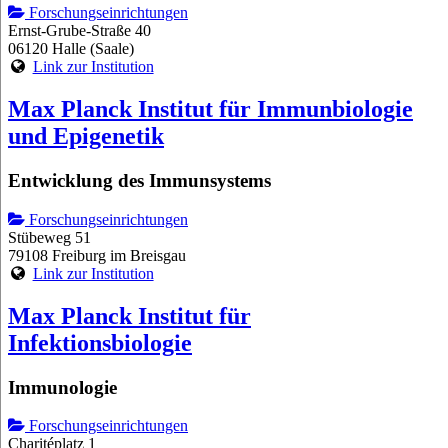
Forschungseinrichtungen
Ernst-Grube-Straße 40
06120 Halle (Saale)
Link zur Institution
Max Planck Institut für Immunbiologie
und Epigenetik
Entwicklung des Immunsystems
Forschungseinrichtungen
Stübeweg 51
79108 Freiburg im Breisgau
Link zur Institution
Max Planck Institut für
Infektionsbiologie
Immunologie
Forschungseinrichtungen
Charitéplatz 1