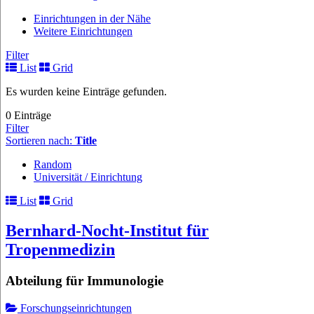
Einrichtungen in der Nähe
Weitere Einrichtungen
Filter
List
Grid
Es wurden keine Einträge gefunden.
0 Einträge
Filter
Sortieren nach:
Title
Random
Universität / Einrichtung
List
Grid
Bernhard-Nocht-Institut für
Tropenmedizin
Abteilung für Immunologie
Forschungseinrichtungen