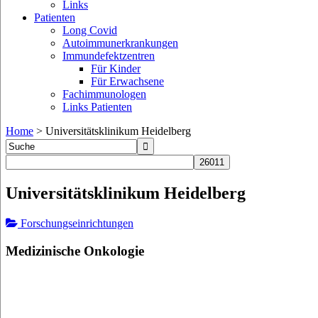
Links
Patienten
Long Covid
Autoimmunerkrankungen
Immundefektzentren
Für Kinder
Für Erwachsene
Fachimmunologen
Links Patienten
Home
>
Universitätsklinikum Heidelberg
Universitätsklinikum Heidelberg
Forschungseinrichtungen
Medizinische Onkologie