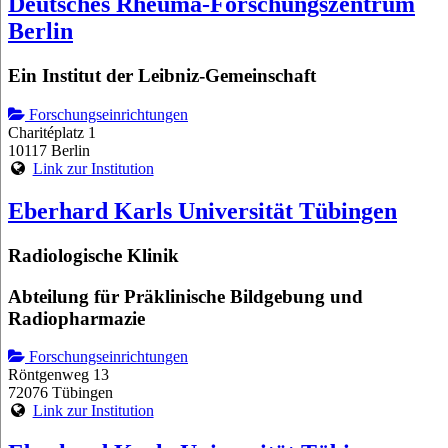
Deutsches Rheuma-Forschungszentrum
Berlin
Ein Institut der Leibniz-Gemeinschaft
Forschungseinrichtungen
Charitéplatz 1
10117 Berlin
Link zur Institution
Eberhard Karls Universität Tübingen
Radiologische Klinik
Abteilung für Präklinische Bildgebung und
Radiopharmazie
Forschungseinrichtungen
Röntgenweg 13
72076 Tübingen
Link zur Institution