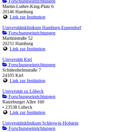
Forschungseinrichtungen
Martin-Luther-King-Platz 6
20146 Hamburg
Link zur Institution
Universitätsklinikum Hamburg-Eppendorf
Forschungseinrichtungen
Martinistraße 52
20251 Hamburg
Link zur Institution
Universität Kiel
Forschungseinrichtungen
Schittenhelmstraße 7
24105 Kiel
Link zur Institution
Universität zu Lübeck
Forschungseinrichtungen
Ratzeburger Allee 160
• 23538 Lübeck
Link zur Institution
Universitätsklinikum Schleswig-Holstein
Forschungseinrichtungen