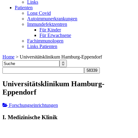
Links
Patienten
Long Covid
Autoimmunerkrankungen
Immundefektzentren
Für Kinder
Für Erwachsene
Fachimmunologen
Links Patienten
Home
>
Universitätsklinikum Hamburg-Eppendorf
Universitätsklinikum Hamburg-
Eppendorf
Forschungseinrichtungen
I. Medizinische Klinik