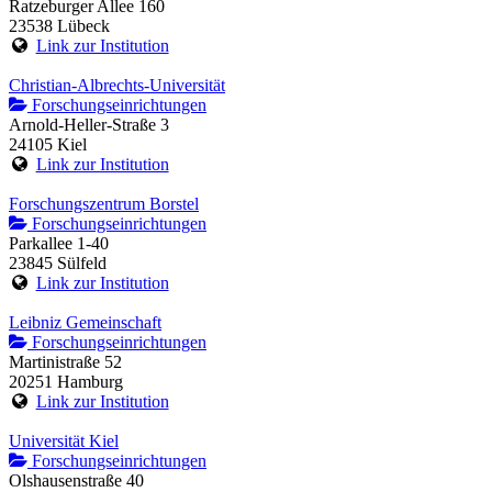
Ratzeburger Allee 160
23538 Lübeck
Link zur Institution
Christian-Albrechts-Universität
Forschungseinrichtungen
Arnold-Heller-Straße 3
24105 Kiel
Link zur Institution
Forschungszentrum Borstel
Forschungseinrichtungen
Parkallee 1-40
23845 Sülfeld
Link zur Institution
Leibniz Gemeinschaft
Forschungseinrichtungen
Martinistraße 52
20251 Hamburg
Link zur Institution
Universität Kiel
Forschungseinrichtungen
Olshausenstraße 40