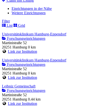
Claim this Listing
Einrichtungen in der Nähe
Weitere Einrichtungen
Filter
List
Grid
Universitätsklinikum Hamburg-Eppendorf
Forschungseinrichtungen
Martinistraße 52
20251 Hamburg
0 km
Link zur Institution
Universitätsklinikum Hamburg-Eppendorf
Forschungseinrichtungen
Martinistraße 52
20251 Hamburg
0 km
Link zur Institution
Leibniz Gemeinschaft
Forschungseinrichtungen
Martinistraße 52
20251 Hamburg
0.44 km
Link zur Institution