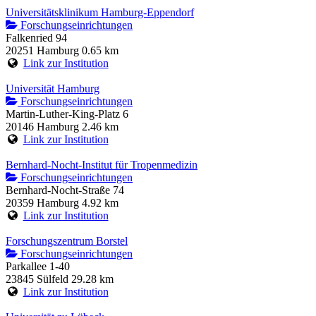
Universitätsklinikum Hamburg-Eppendorf
Forschungseinrichtungen
Falkenried 94
20251 Hamburg
0.65 km
Link zur Institution
Universität Hamburg
Forschungseinrichtungen
Martin-Luther-King-Platz 6
20146 Hamburg
2.46 km
Link zur Institution
Bernhard-Nocht-Institut für Tropenmedizin
Forschungseinrichtungen
Bernhard-Nocht-Straße 74
20359 Hamburg
4.92 km
Link zur Institution
Forschungszentrum Borstel
Forschungseinrichtungen
Parkallee 1-40
23845 Sülfeld
29.28 km
Link zur Institution