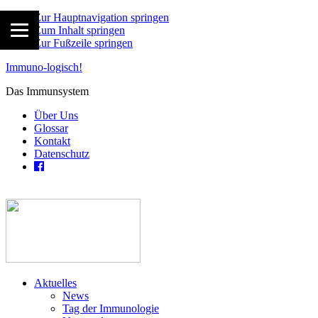
Zur Hauptnavigation springen
Zum Inhalt springen
Zur Fußzeile springen
Immuno-logisch!
Das Immunsystem
Über Uns
Glossar
Kontakt
Datenschutz
Aktuelles
News
Tag der Immunologie