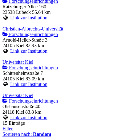
Forschungseinrichtungen
Ratzeburger Allee 160
23538 Lübeck
55.64 km
Link zur Institution
Christian-Albrechts-Universität
Forschungseinrichtungen
Arnold-Heller-Straße 3
24105 Kiel
82.93 km
Link zur Institution
Universität Kiel
Forschungseinrichtungen
Schittenhelmstraße 7
24105 Kiel
83.09 km
Link zur Institution
Universität Kiel
Forschungseinrichtungen
Olshausenstraße 40
24118 Kiel
83.8 km
Link zur Institution
15 Einträge
Filter
Sortieren nach:
Random