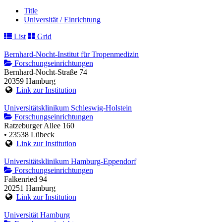
Title
Universität / Einrichtung
List
Grid
Bernhard-Nocht-Institut für Tropenmedizin
Forschungseinrichtungen
Bernhard-Nocht-Straße 74
20359 Hamburg
Link zur Institution
Universitätsklinikum Schleswig-Holstein
Forschungseinrichtungen
Ratzeburger Allee 160
• 23538 Lübeck
Link zur Institution
Universitätsklinikum Hamburg-Eppendorf
Forschungseinrichtungen
Falkenried 94
20251 Hamburg
Link zur Institution
Universität Hamburg