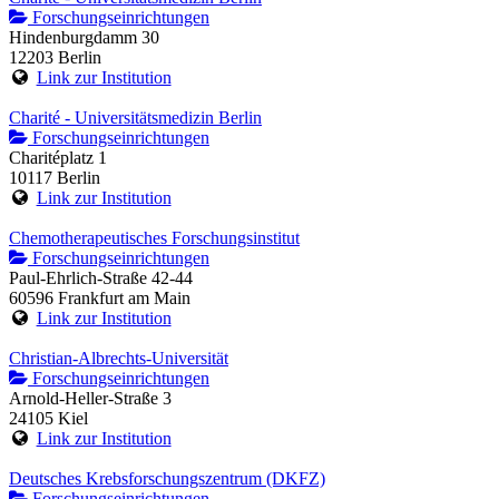
Forschungseinrichtungen
Hindenburgdamm 30
12203 Berlin
Link zur Institution
Charité - Universitätsmedizin Berlin
Forschungseinrichtungen
Charitéplatz 1
10117 Berlin
Link zur Institution
Chemotherapeutisches Forschungsinstitut
Forschungseinrichtungen
Paul-Ehrlich-Straße 42-44
60596 Frankfurt am Main
Link zur Institution
Christian-Albrechts-Universität
Forschungseinrichtungen
Arnold-Heller-Straße 3
24105 Kiel
Link zur Institution
Deutsches Krebsforschungszentrum (DKFZ)
Forschungseinrichtungen