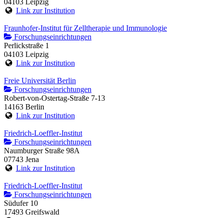
04103 Leipzig
Link zur Institution
Fraunhofer-Institut für Zelltherapie und Immunologie
Forschungseinrichtungen
Perlickstraße 1
04103 Leipzig
Link zur Institution
Freie Universität Berlin
Forschungseinrichtungen
Robert-von-Ostertag-Straße 7-13
14163 Berlin
Link zur Institution
Friedrich-Loeffler-Institut
Forschungseinrichtungen
Naumburger Straße 98A
07743 Jena
Link zur Institution
Friedrich-Loeffler-Institut
Forschungseinrichtungen
Südufer 10
17493 Greifswald