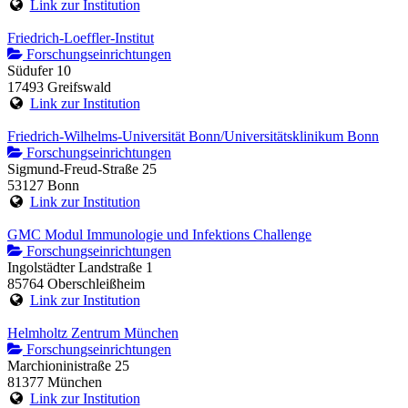
Link zur Institution
Friedrich-Loeffler-Institut
Forschungseinrichtungen
Südufer 10
17493 Greifswald
Link zur Institution
Friedrich-Wilhelms-Universität Bonn/Universitätsklinikum Bonn
Forschungseinrichtungen
Sigmund-Freud-Straße 25
53127 Bonn
Link zur Institution
GMC Modul Immunologie und Infektions Challenge
Forschungseinrichtungen
Ingolstädter Landstraße 1
85764 Oberschleißheim
Link zur Institution
Helmholtz Zentrum München
Forschungseinrichtungen
Marchioninistraße 25
81377 München
Link zur Institution