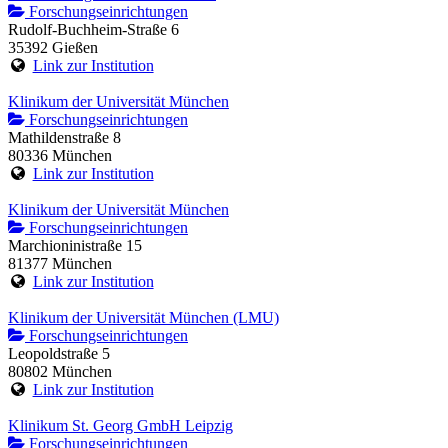
Forschungseinrichtungen
Rudolf-Buchheim-Straße 6
35392 Gießen
Link zur Institution
Klinikum der Universität München
Forschungseinrichtungen
Mathildenstraße 8
80336 München
Link zur Institution
Klinikum der Universität München
Forschungseinrichtungen
Marchioninistraße 15
81377 München
Link zur Institution
Klinikum der Universität München (LMU)
Forschungseinrichtungen
Leopoldstraße 5
80802 München
Link zur Institution
Klinikum St. Georg GmbH Leipzig
Forschungseinrichtungen