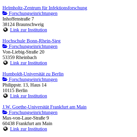
Helmholtz-Zentrum für Infektionsforschung
Forschungseinrichtungen
Inhoffenstraße 7
38124 Braunschweig
Link zur Institution
Hochschule Bonn-Rhein-Sieg
Forschungseinrichtungen
Von-Liebig-Straße 20
53359 Rheinbach
Link zur Institution
Humboldt-Universität zu Berlin
Forschungseinrichtungen
Philippstr. 13, Haus 14
10115 Berlin
Link zur Institution
J.W. Goethe-Universität Frankfurt am Main
Forschungseinrichtungen
Max-von-Laue-Straße 9
60438 Frankfurt am Main
Link zur Institution