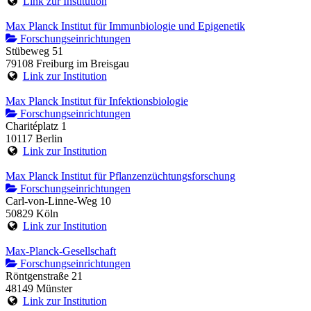
Link zur Institution
Max Planck Institut für Immunbiologie und Epigenetik
Forschungseinrichtungen
Stübeweg 51
79108 Freiburg im Breisgau
Link zur Institution
Max Planck Institut für Infektionsbiologie
Forschungseinrichtungen
Charitéplatz 1
10117 Berlin
Link zur Institution
Max Planck Institut für Pflanzenzüchtungsforschung
Forschungseinrichtungen
Carl-von-Linne-Weg 10
50829 Köln
Link zur Institution
Max-Planck-Gesellschaft
Forschungseinrichtungen
Röntgenstraße 21
48149 Münster
Link zur Institution