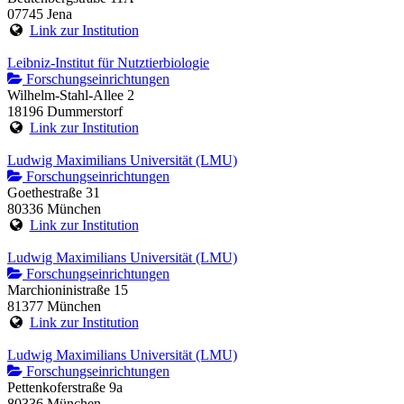
07745 Jena
Link zur Institution
Leibniz-Institut für Nutztierbiologie
Forschungseinrichtungen
Wilhelm-Stahl-Allee 2
18196 Dummerstorf
Link zur Institution
Ludwig Maximilians Universität (LMU)
Forschungseinrichtungen
Goethestraße 31
80336 München
Link zur Institution
Ludwig Maximilians Universität (LMU)
Forschungseinrichtungen
Marchioninistraße 15
81377 München
Link zur Institution
Ludwig Maximilians Universität (LMU)
Forschungseinrichtungen
Pettenkoferstraße 9a
80336 München