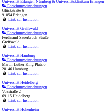
Universität Erlangen-Nürnberg & Universitätsklinikum Erlangen
Forschungseinrichtungen
Glückstraße 6
91054 Erlangen
Link zur Institution
Universität Greifswald
Forschungseinrichtungen
Ferdinand-Sauerbruch-Straße
Greifswald
Link zur Institution
Universität Hamburg
Forschungseinrichtungen
Martin-Luther-King-Platz 6
20146 Hamburg
Link zur Institution
Universität Heidelberg
Forschungseinrichtungen
Voßstraße 2
69115 Heidelberg
Link zur Institution
Universität Hohenheim