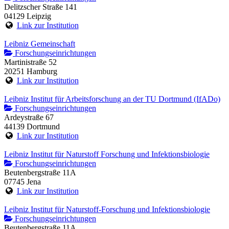
Delitzscher Straße 141
04129 Leipzig
Link zur Institution
Leibniz Gemeinschaft
Forschungseinrichtungen
Martinistraße 52
20251 Hamburg
Link zur Institution
Leibniz Institut für Arbeitsforschung an der TU Dortmund (IfADo)
Forschungseinrichtungen
Ardeystraße 67
44139 Dortmund
Link zur Institution
Leibniz Institut für Naturstoff Forschung und Infektionsbiologie
Forschungseinrichtungen
Beutenbergstraße 11A
07745 Jena
Link zur Institution
Leibniz Institut für Naturstoff-Forschung und Infektionsbiologie
Forschungseinrichtungen
Beutenbergstraße 11A