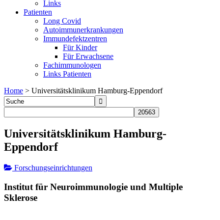
Links
Patienten
Long Covid
Autoimmunerkrankungen
Immundefektzentren
Für Kinder
Für Erwachsene
Fachimmunologen
Links Patienten
Home
>
Universitätsklinikum Hamburg-Eppendorf
Universitätsklinikum Hamburg-
Eppendorf
Forschungseinrichtungen
Institut für Neuroimmunologie und Multiple
Sklerose