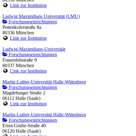
Link zur Institution
Ludwig Maximilians Universität (LMU)
Forschungseinrichtungen
Pettenkoferstraße 8a
80336 München
Link zur Institution
Ludwig-Maximilians-Universität
Forschungseinrichtungen
Frauenlobstraße 9
80337 München
Link zur Institution
Martin-Luther-Universität Halle-Wittenberg
Forschungseinrichtungen
Magdeburger Straße 2
06112 Halle (Saale)
Link zur Institution
Martin-Luther-Universität Halle-Wittenberg
Forschungseinrichtungen
Ernst-Grube-Straße 40
06120 Halle (Saale)