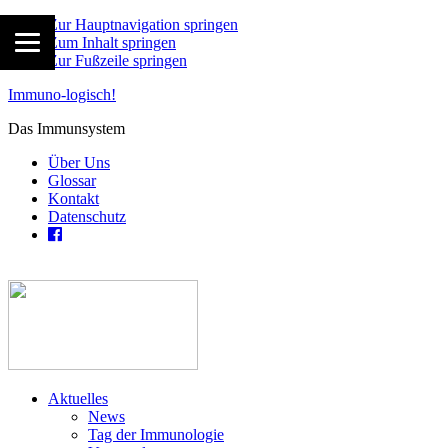
Zur Hauptnavigation springen
Zum Inhalt springen
Zur Fußzeile springen
Immuno-logisch!
Das Immunsystem
Über Uns
Glossar
Kontakt
Datenschutz
Aktuelles
News
Tag der Immunologie