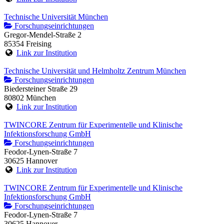
Technische Universität München
Forschungseinrichtungen
Gregor-Mendel-Straße 2
85354 Freising
Link zur Institution
Technische Universität und Helmholtz Zentrum München
Forschungseinrichtungen
Biedersteiner Straße 29
80802 München
Link zur Institution
TWINCORE Zentrum für Experimentelle und Klinische
Infektionsforschung GmbH
Forschungseinrichtungen
Feodor-Lynen-Straße 7
30625 Hannover
Link zur Institution
TWINCORE Zentrum für Experimentelle und Klinische
Infektionsforschung GmbH
Forschungseinrichtungen
Feodor-Lynen-Straße 7
30625 Hannover