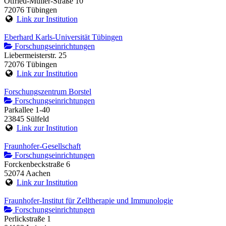
Otfried-Müller-Straße 10
72076 Tübingen
Link zur Institution
Eberhard Karls-Universität Tübingen
Forschungseinrichtungen
Liebermeisterstr. 25
72076 Tübingen
Link zur Institution
Forschungszentrum Borstel
Forschungseinrichtungen
Parkallee 1-40
23845 Sülfeld
Link zur Institution
Fraunhofer-Gesellschaft
Forschungseinrichtungen
Forckenbeckstraße 6
52074 Aachen
Link zur Institution
Fraunhofer-Institut für Zelltherapie und Immunologie
Forschungseinrichtungen
Perlickstraße 1