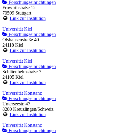
Forschungseinrichtungen
Fruwirthstraße 12
70599 Stuttgart
Link zur Institution
Universität Kiel
Forschungseinrichtungen
Olshausenstraße 40
24118 Kiel
Link zur Institution
Universität Kiel
Forschungseinrichtungen
Schittenhelmstraße 7
24105 Kiel
Link zur Institution
Universität Konstanz
Forschungseinrichtungen
Unterseestr. 47
8280 Kreuzlingen/Schweiz
Link zur Institution
Universität Konstanz
Forschungseinrichtungen