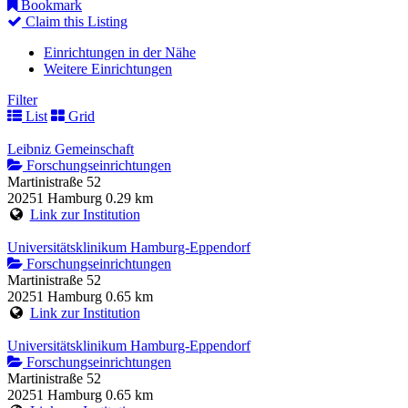
Bookmark
Claim this Listing
Einrichtungen in der Nähe
Weitere Einrichtungen
Filter
List
Grid
Leibniz Gemeinschaft
Forschungseinrichtungen
Martinistraße 52
20251 Hamburg
0.29 km
Link zur Institution
Universitätsklinikum Hamburg-Eppendorf
Forschungseinrichtungen
Martinistraße 52
20251 Hamburg
0.65 km
Link zur Institution
Universitätsklinikum Hamburg-Eppendorf
Forschungseinrichtungen
Martinistraße 52
20251 Hamburg
0.65 km