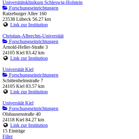
Universitätsklinikum Schleswig-Holstein
Forschungseinrichtungen
Ratzeburger Allee 160
23538 Lübeck
56.27 km
Link zur Institution
Christian-Albrechts-Universität
Forschungseinrichtungen
Arnold-Heller-Straße 3
24105 Kiel
83.42 km
Link zur Institution
Universität Kiel
Forschungseinrichtungen
Schittenhelmstraße 7
24105 Kiel
83.57 km
Link zur Institution
Universität Kiel
Forschungseinrichtungen
Olshausenstraße 40
24118 Kiel
84.27 km
Link zur Institution
15 Einträge
Filter