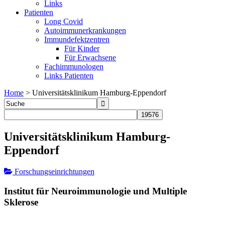
Links
Patienten
Long Covid
Autoimmunerkrankungen
Immundefektzentren
Für Kinder
Für Erwachsene
Fachimmunologen
Links Patienten
Home
>
Universitätsklinikum Hamburg-Eppendorf
Universitätsklinikum Hamburg-
Eppendorf
Forschungseinrichtungen
Institut für Neuroimmunologie und Multiple
Sklerose