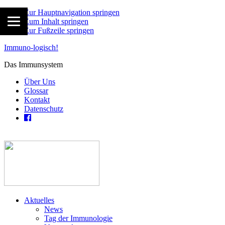
Zur Hauptnavigation springen
Zum Inhalt springen
Zur Fußzeile springen
Immuno-logisch!
Das Immunsystem
Über Uns
Glossar
Kontakt
Datenschutz
Aktuelles
News
Tag der Immunologie