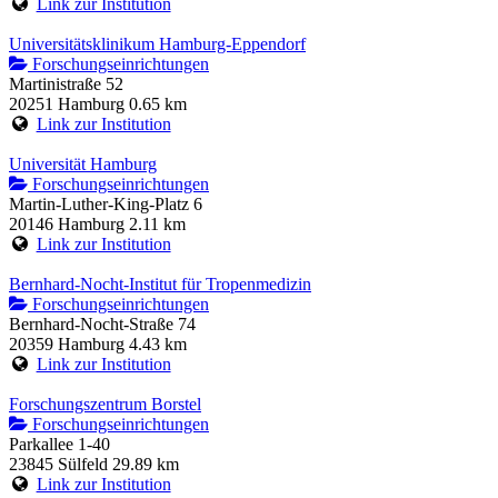
Link zur Institution
Universitätsklinikum Hamburg-Eppendorf
Forschungseinrichtungen
Martinistraße 52
20251 Hamburg
0.65 km
Link zur Institution
Universität Hamburg
Forschungseinrichtungen
Martin-Luther-King-Platz 6
20146 Hamburg
2.11 km
Link zur Institution
Bernhard-Nocht-Institut für Tropenmedizin
Forschungseinrichtungen
Bernhard-Nocht-Straße 74
20359 Hamburg
4.43 km
Link zur Institution
Forschungszentrum Borstel
Forschungseinrichtungen
Parkallee 1-40
23845 Sülfeld
29.89 km
Link zur Institution